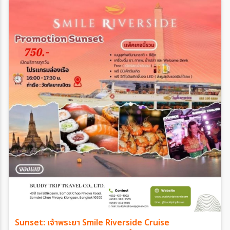
Sunset: เจ้าพระยา Smile Riverside Cruise