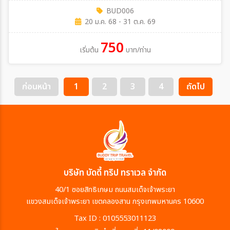
BUD006
20 ม.ค. 68 - 31 ต.ค. 69
750
เริ่มต้น
บาท/ท่าน
ก่อนหน้า
1
2
3
4
ถัดไป
บริษัท บัดดี้ ทริป ทราเวล จำกัด
40/1 ซอยสิทธิเกษม ถนนสมเด็จเจ้าพระยา
แขวงสมเด็จเจ้าพระยา เขตคลองสาน กรุงเทพมหานคร 10600
Tax ID : 0105553011123