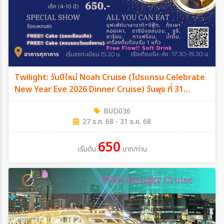
Twilight: วันปีใหม่ Noah Cruise (โปรแกรม Celebrate
New Year Eve 2026 Dinner Cruise) วันพุธ ที่ 31
ธันวาคม 2568
BUD036
27 ธ.ค. 68 - 31 ธ.ค. 68
650
เริ่มต้น
บาท/ท่าน