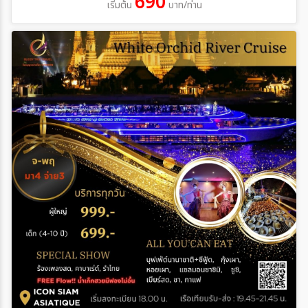
690
เริ่มต้น
บาท/ท่าน