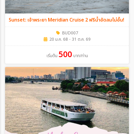
Sunset: เจ้าพระยา Meridian Cruise 2 ฟรีน้ำอัดลมไม่อั้น!
BUD007
20 ม.ค. 68 - 31 ต.ค. 69
500
เริ่มต้น
บาท/ท่าน