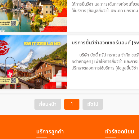
ให้การยื่นวีซ่า และการเดินทางท่องเที
ใช้บริการ [ข้อมูลยื่นวีซ่า อัพเดท มกราค
บริการยื่นวีซ่าสวิตเซอร์แลนด์
บริษัท บัดดี้ ทริป ทราเวล จำกัด ขอร
Schengen] เพื่อให้การยื่นวีซ่า และการเดิน
ปรึกษาตลอดการใช้บริกา
ก่อนหน้า
1
ถัดไป
บริการลูกค้า
ทัวร์ยอดนิยม