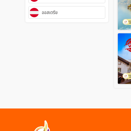
ออสเตรีย