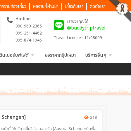
ทความท่องเที่ยว
ผลงานที่ผ่านมา
เกี่ยวกับเรา
ติดต่อเรา
Hotline
เราช่วยคุณได้
090-969-2365
@buddytriptravel
099-251-4462
Travel License : 11/08009
095-874-1945
ดินเนอร์บุฟเฟต์
ขอราคากรุ๊ปเหมา
บริการอื่นๆ
ria Schengen]
218
ับหน้าที่ ให้บริการยื่นวีซ่าออสเตรีย [Austria Schengen] เพื่อ