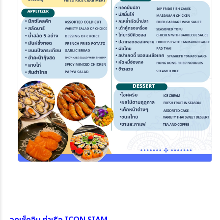
จุดเช็คอิน ท่าเรือ ICON SIAM