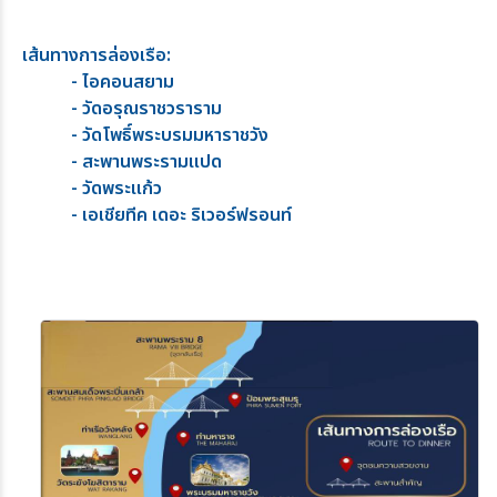
เส้นทางการล่องเรือ:
- ไอคอนสยาม
- วัดอรุณราชวราราม
- วัดโพธิ์พระบรมมหาราชวัง
- สะพานพระรามแปด
- วัดพระแก้ว
- เอเชียทีค เดอะ ริเวอร์ฟรอนท์