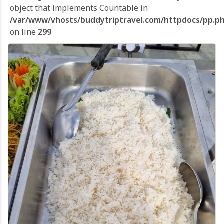
object that implements Countable in
/var/www/vhosts/buddytriptravel.com/httpdocs/pp.p
on line
299