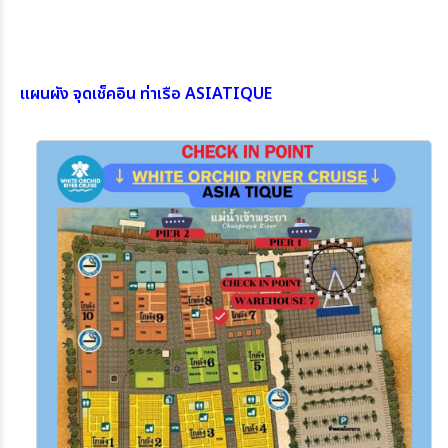
แผนผัง จุดเช็คอิน ท่าเรือ ASIATIQUE