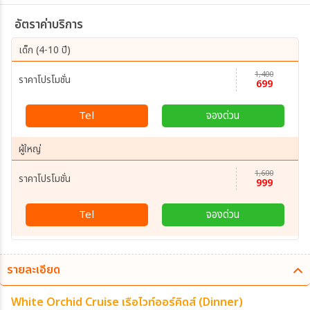
อัตราค่าบริการ
เด็ก (4-10 ปี)
1,400
ราคาโปรโมชั่น
699
Tel
จองด่วน
ผู้ใหญ่
1,600
ราคาโปรโมชั่น
999
Tel
จองด่วน
รายละเอียด
White Orchid Cruise เรือไวท์ออร์คิดส์ (Dinner)