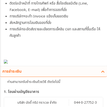
ติดต่อเจ้าหน้าที่ ทางโทรศัพท์ หรือ สื่อโซเชียลมีเดีย (Line,
Facebook, E-mail) เพื่อทำการจองที่นั่ง
ทางบริษัทฯจะทำ Invoice แจ้งเก็บยอดเงิน
ส่งหลักฐานการโอนเงินจองที่นั่ง
ทางบริษัทจะจัดส่งรายละเอียดการเช็คอิน เวลา และสถานที่ขึ้นเรือ ให้
กับลูกค้า
การชำระเงิน
ท่านสามารถรับชำระเงินด้วยวิธี ดังต่อไปนี้
1. โอนผ่านบัญชีธนาคาร
บริษัท บัดดี้ ทริป ทราเวล จำกัด
044-0-27752-3