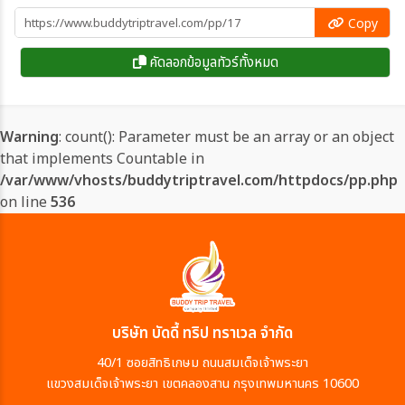
Copy
คัดลอกข้อมูลทัวร์ทั้งหมด
Warning
: count(): Parameter must be an array or an object
that implements Countable in
/var/www/vhosts/buddytriptravel.com/httpdocs/pp.php
on line
536
บริษัท บัดดี้ ทริป ทราเวล จำกัด
40/1 ซอยสิทธิเกษม ถนนสมเด็จเจ้าพระยา
แขวงสมเด็จเจ้าพระยา เขตคลองสาน กรุงเทพมหานคร 10600