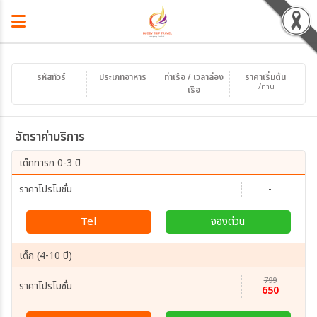
รหัสทัวร์
ประเภทอาหาร
ท่าเรือ / เวลาล่อง
ราคาเริ่มต้น
/ท่าน
เรือ
อัตราค่าบริการ
เด็กทารก 0-3 ปี
ราคาโปรโมชั่น
-
Tel
จองด่วน
เด็ก (4-10 ปี)
799
ราคาโปรโมชั่น
650