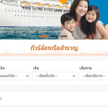
ทัวร์ล่องเรือสำราญ
รือ
เรือ
เส้นทาง
ม