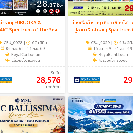
ือสำราญ FUKUOKA &
ล่องเรือสำราญ เที่ยว เซี่ยงไฮ - 
KI Spectrum of the Seas
- ปูซาน เรือสำราญ Spactrum
Cruise Only)
Sea 6วัน 5คืน (Cruise Only)
CRU_0078
|
6วัน 5คืน
CRU_0059
|
6วัน 5คื
06 ก.ย. 69 - 11 ก.ย. 69
16 ส.ค. 69 - 21 ส.ค. 69
RoyalCaribbean
RoyalCaribbean
ไม่รวมตั๋วเครื่องบิน
ไม่รวมตั๋วเครื่องบิน
เริ่มต้น
28,576
29
บาท/ท่าน