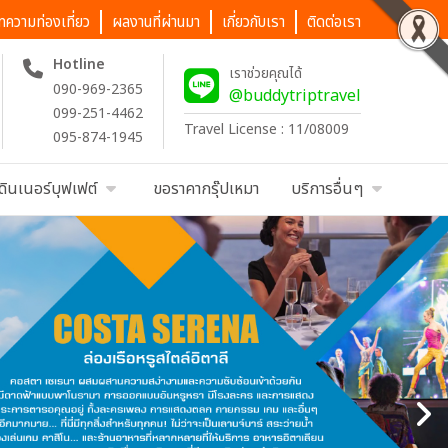
ทความท่องเที่ยว
ผลงานที่ผ่านมา
เกี่ยวกับเรา
ติดต่อเรา
Hotline
เราช่วยคุณได้
090-969-2365
@buddytriptravel
099-251-4462
Travel License : 11/08009
095-874-1945
ดินเนอร์บุฟเฟต์
ขอราคากรุ๊ปเหมา
บริการอื่นๆ