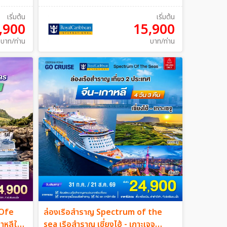
เริ่มต้น
เริ่มต้น
,900
15,900
บาท/ท่าน
บาท/ท่าน
 Ofe
ล่องเรือสำราญ Spectrum of the
าหลีใต้
sea เรือสำราญ เซี่ยงไฮ้ - เกาะเจจู