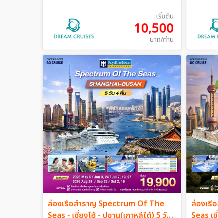
เริ่มต้น
10,500
บาท/ท่าน
ล่องเรือสำราญ Spectrum Of The
ล่องเร
Seas - เซี่ยงไฮ้ - ปูซาน(เกาหลีใต้) 5 วัน
Seas เซี