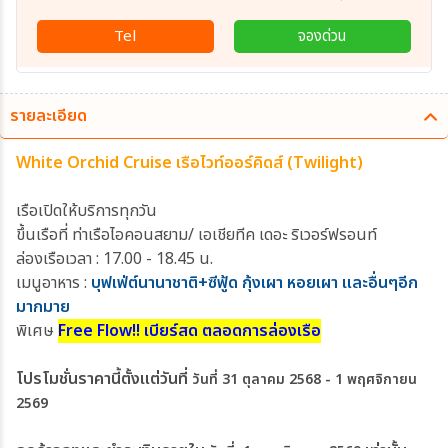
Tel
จองด่วน
รายละเอียด
White Orchid Cruise เรือไวท์ออร์คิดส์ (Twilight)
เรือเปิดให้บริการทุกวัน
ขึ้นเรือที่ ท่าเรือไอคอนสยาม/ เอเชียทีค เดอะ ริเวอร์ฟรอนท์
ล่องเรือเวลา : 17.00 - 18.45 น.
เมนูอาหาร :
บุฟเฟ่ต์นานาชาติ+ซีฟู้ด กุ้งเผา หอยเผา และอื่นๆอีก
มากมาย
พิเศษ
Free Flow!! เบียร์สด ตลอดการล่องเรือ
โปรโมชั่นราคานี้ตั้งแต่วันที่
วันที่ 31 ตุลาคม 2568 - 1 พฤศจิกายน
2569