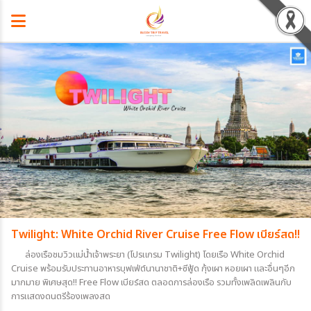
Twilight: White Orchid River Cruise Free Flow เบียร์สด!!
ล่องเรือชมวิวแม่น้ำเจ้าพระยา (โปรแกรม Twilight) โดยเรือ White Orchid
Cruise พร้อมรับประทานอาหารบุฟเฟ่ต์นานาชาติ+ซีฟู้ด กุ้งเผา หอยเผา และอื่นๆอีก
มากมาย พิเศษสุด!! Free Flow เบียร์สด ตลอดการล่องเรือ รวมทั้งเพลิดเพลินกับ
การแสดงดนตรีร้องเพลงสด