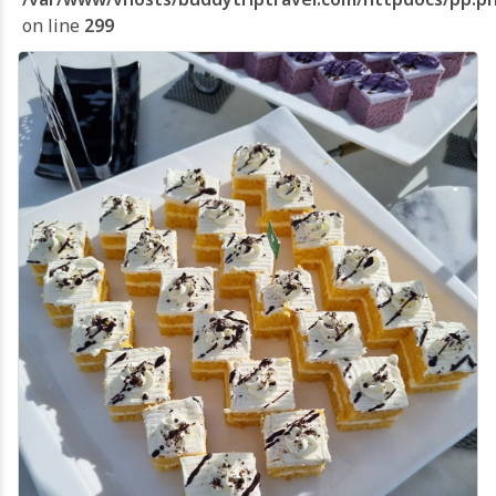
on line
299