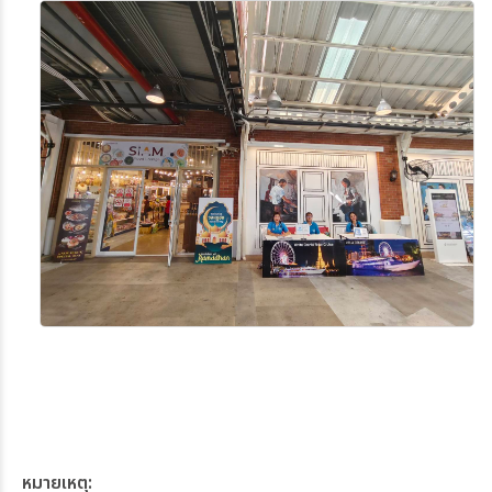
หมายเหตุ: