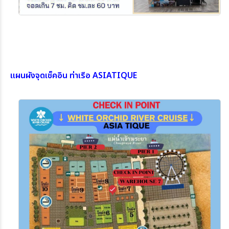
แผนผังจุดเช็คอิน ท่าเรือ ASIATIQUE