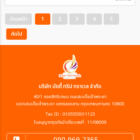
ก่อนหน้า
1
2
3
4
5
ถัดไป
บริษัท บัดดี้ ทริป ทราเวล จำกัด
40/1 ซอยสิทธิเกษม ถนนสมเด็จเจ้าพระยา
แขวงสมเด็จเจ้าพระยา เขตคลองสาน กรุงเทพมหานคร 10600
Tax ID : 0105553011123
ใบอนุญาตธุรกิจนำเที่ยวเลขที่ : 11/08009