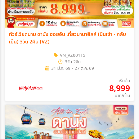
ทัวร์เวียดนาม ดานัง ฮอยอัน เที่ยวบานาฮิลล์ (บินเช้า - กลับ
เย็น) 3วัน 2คืน (VZ)
VN_VZ00115
3วัน 2คืน
31 มี.ค. 69 - 27 ต.ค. 69
เริ่มต้น
8,999
บาท/ท่าน