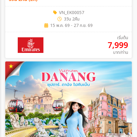
VN_EK00057
3วัน 2คืน
15 พ.ค. 69 - 27 ก.ย. 69
เริ่มต้น
7,999
บาท/ท่าน