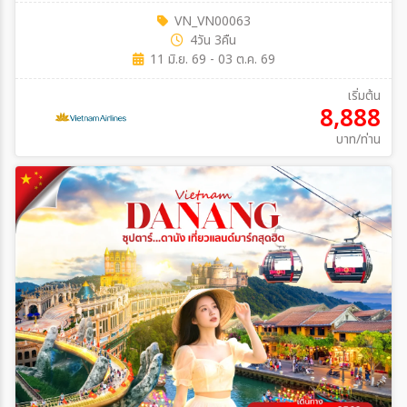
VN_VN00063
4วัน 3คืน
11 มิ.ย. 69 - 03 ต.ค. 69
เริ่มต้น
8,888
บาท/ท่าน