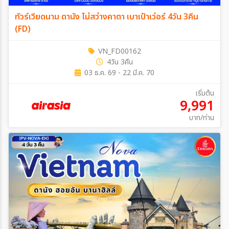
ทัวร์เวียดนาม ดานัง ไม่สว่างคาตา เบาเป๋าเว่อร์ 4วัน 3คืน
(FD)
VN_FD00162
4วัน 3คืน
03 ธ.ค. 69 - 22 มี.ค. 70
เริ่มต้น
9,991
บาท/ท่าน