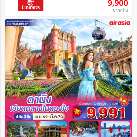
9,900
บาท/ท่าน