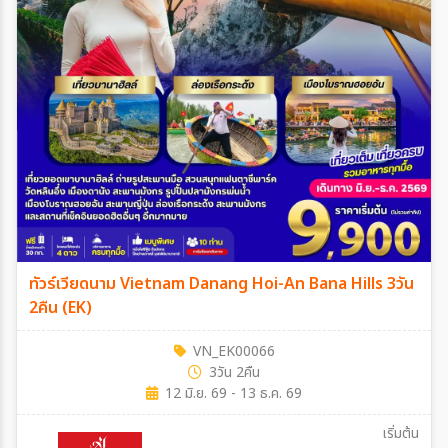
ทัวร์เวียดนาม Vietnam Danang Hoi-An Bana Hills 3วัน
2คืน (EK)
VN_EK00066
3วัน 2คืน
12 มิ.ย. 69 - 13 ธ.ค. 69
เริ่มต้น