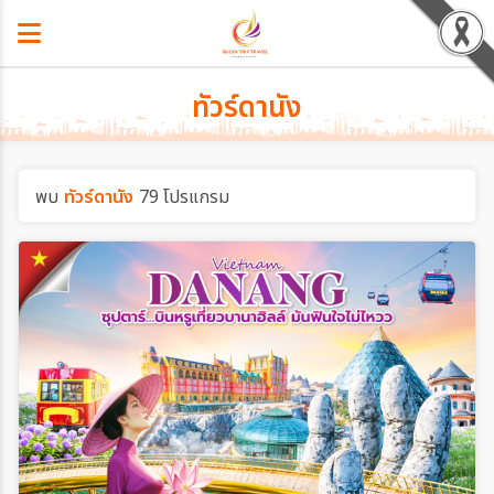
ทัวร์ดานัง
พบ
ทัวร์ดานัง
79 โปรแกรม