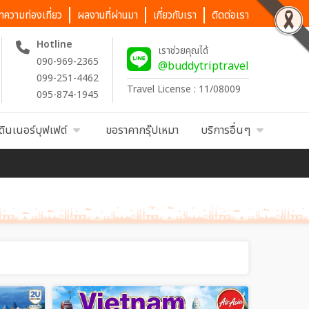
ทความท่องเที่ยว
ผลงานที่ผ่านมา
เกี่ยวกับเรา
ติดต่อเรา
Hotline
เราช่วยคุณได้
090-969-2365
@buddytriptravel
099-251-4462
Travel License : 11/08009
095-874-1945
ดินเนอร์บุฟเฟต์
ขอราคากรุ๊ปเหมา
บริการอื่นๆ