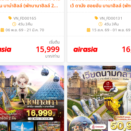
 บาน่าฮิลล์ (พักบานาฮิลล์ 2
เว้ ดานัง ฮอยอัน บานาฮิลล์ (พั
น 3คืน (FD)
ลล์ 1 คืน) 4วัน 3คืน (FD)
VN_FD00165
VN_FD00131
4วัน 3คืน
4วัน 3คืน
06 พ.ย. 69 - 21 มี.ค. 70
15 ส.ค. 69 - 01 พ.ย. 69
เริ่มต้น
15,999
16
บาท/ท่าน