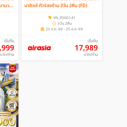
กบานาฮิ
นาฮิลล์ ทัวร์ลงร้าน 3วัน 2คืน (FD)
VN_FD00141
3วัน 2คืน
23 ต.ค. 69 - 25 ต.ค. 69
เริ่มต้น
เริ่มต้น
,999
17,989
บาท/ท่าน
บาท/ท่าน