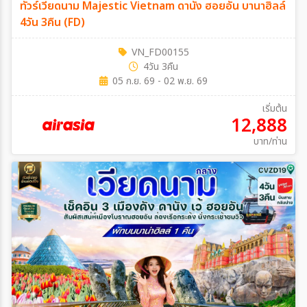
ทัวร์เวียดนาม Majestic Vietnam ดานัง ฮอยอัน บานาฮิลล์
4วัน 3คืน (FD)
VN_FD00155
4วัน 3คืน
05 ก.ย. 69 - 02 พ.ย. 69
เริ่มต้น
12,888
บาท/ท่าน