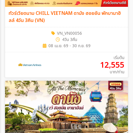
ทัวร์เวียดนาม CHILL VIETNAM ดานัง ฮอยอัน พักบานาฮิ
ลล์ 4วัน 3คืน (VN)
VN_VN00056
4วัน 3คืน
08 เม.ย. 69 - 30 ก.ย. 69
เริ่มต้น
12,555
บาท/ท่าน