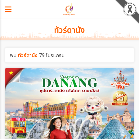
ทัวร์ดานัง
พบ
ทัวร์ดานัง
79 โปรแกรม