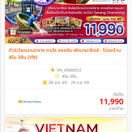
ทัวร์เวียดนามกลาง ดานัง ฮอยอัน พักบานาฮิลส์ - ไม่ลงร้าน
4วัน 3คืน (VN)
VN_VN00052
4วัน 3คืน
08 ส.ค. 69 - 29 ก.ย. 69
เริ่มต้น
11,990
บาท/ท่าน