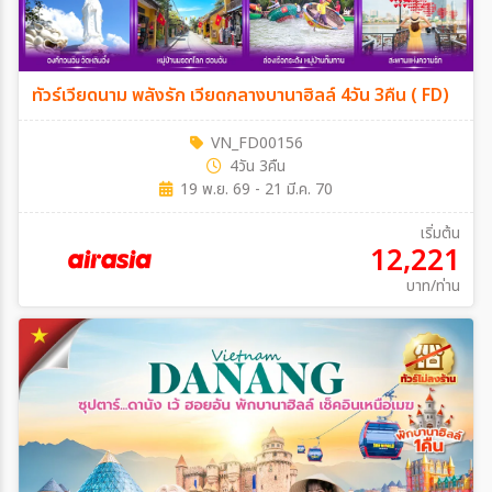
ทัวร์เวียดนาม พลังรัก เวียดกลางบานาฮิลล์ 4วัน 3คืน ( FD)
VN_FD00156
4วัน 3คืน
19 พ.ย. 69 - 21 มี.ค. 70
เริ่มต้น
12,221
บาท/ท่าน