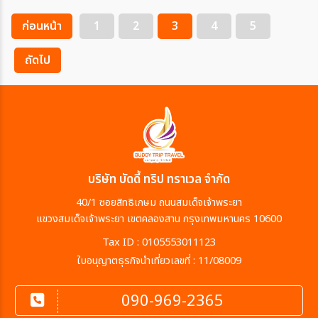
ก่อนหน้า
1
2
3
4
5
ถัดไป
บริษัท บัดดี้ ทริป ทราเวล จำกัด
40/1 ซอยสิทธิเกษม ถนนสมเด็จเจ้าพระยา
แขวงสมเด็จเจ้าพระยา เขตคลองสาน กรุงเทพมหานคร 10600
Tax ID : 0105553011123
ใบอนุญาตธุรกิจนำเที่ยวเลขที่ : 11/08009
090-969-2365