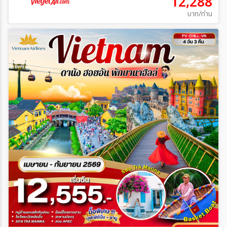
12,288
บาท/ท่าน