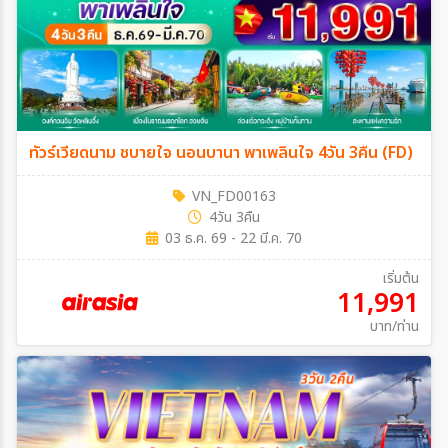
ทัวร์เวียดนาม ชบายใจ นอนบานา พาเพลินใจ 4วัน 3คืน (FD)
VN_FD00163
4วัน 3คืน
03 ธ.ค. 69 - 22 มี.ค. 70
เริ่มต้น
11,991
บาท/ท่าน