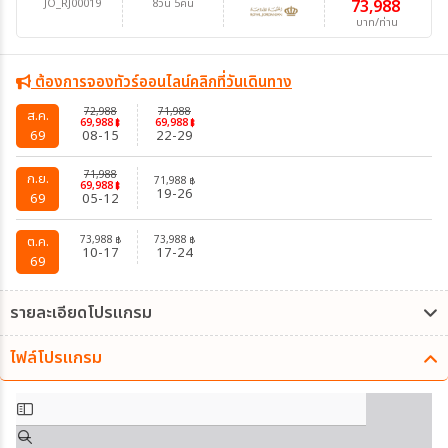
JO_RJ00019
8วัน 5คืน
73,988
บาท/ท่าน
ต้องการจองทัวร์ออนไลน์คลิกที่วันเดินทาง
72,988
71,988
ส.ค.
69,988
69,988
฿
฿
69
08-15
22-29
71,988
ก.ย.
71,988
฿
69,988
฿
19-26
69
05-12
73,988
73,988
ต.ค.
฿
฿
10-17
17-24
69
รายละเอียดโปรแกรม
ไฟล์โปรแกรม