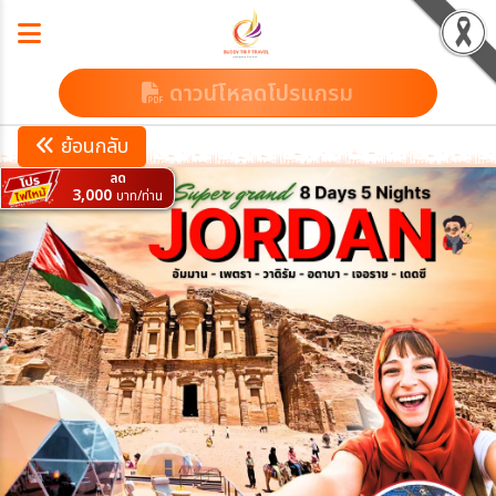
ดาวน์โหลดโปรแกรม
ย้อนกลับ
ลด
3,000
บาท/ท่าน