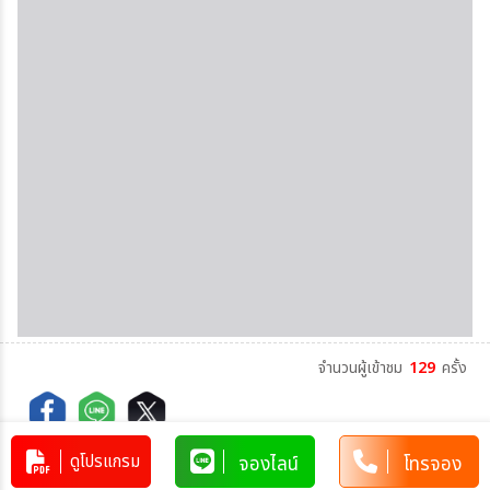
จำนวนผู้เข้าชม
129
ครั้ง
ดูโปรแกรม
จองไลน์
โทรจอง
Copy