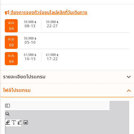
ต้องการจองทัวร์ออนไลน์คลิกที่วันเดินทาง
59,988
59,988
ส.ค.
฿
฿
08-13
22-27
69
59,988
ก.ย.
฿
05-10
69
61,988
61,988
ต.ค.
฿
฿
10-15
17-22
69
รายละเอียดโปรแกรม
ไฟล์โปรแกรม