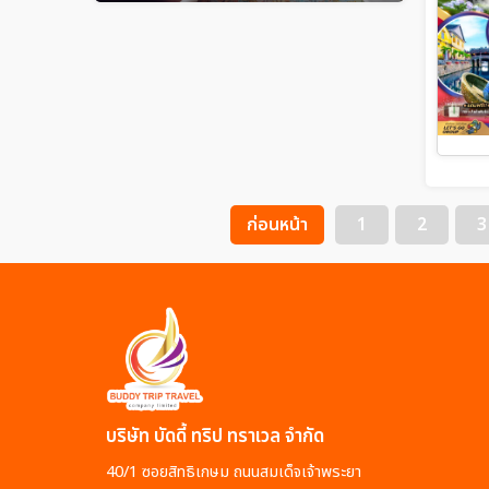
ก่อนหน้า
1
2
3
บริษัท บัดดี้ ทริป ทราเวล จำกัด
40/1 ซอยสิทธิเกษม ถนนสมเด็จเจ้าพระยา