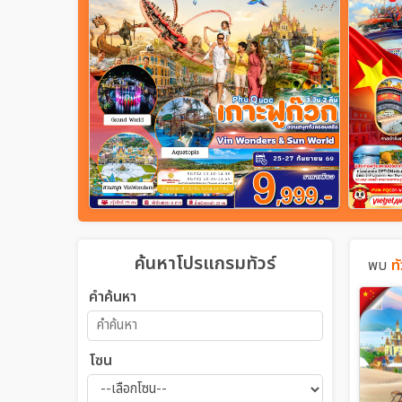
ค้นหาโปรแกรมทัวร์
พบ
ท
คำค้นหา
โซน