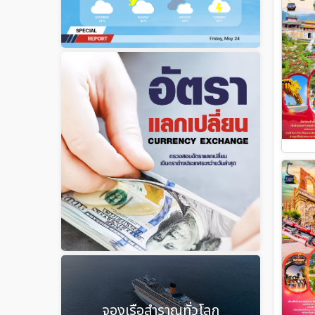
จองเรือสำราญทั่วโลก