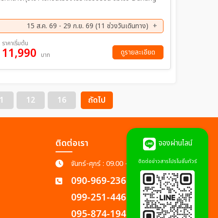
15 ส.ค. 69 - 29 ก.ย. 69 (11 ช่วงวันเดินทาง)
ค. 69 - 25 ส.ค. 69
29 ส.ค. 69 - 01 ก.ย. 69
ราคาเริ่มต้น
11,990
ย. 69 - 08 ก.ย. 69
10 ก.ย. 69 - 13 ก.ย. 69
ดูรายละเอียด
บาท
ย. 69 - 20 ก.ย. 69
19 ก.ย. 69 - 22 ก.ย. 69
ย. 69 - 29 ก.ย. 69
1
12
16
ถัดไป
ติดต่อเรา
จองผ่านไลน์
ติดต่อข่าวสารโปรโมชั่นทัวร์
จันทร์-ศุกร์ : 09.00 - 18.00 น.
090-969-2365
099-251-4462
095-874-1945