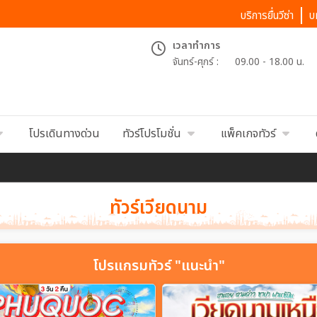
บริการยื่นวีซ่า
บ
เวลาทำการ
จันทร์-ศุกร์ :
09.00 - 18.00 น.
โปรเดินทางด่วน
ทัวร์โปรโมชั่น
แพ็คเกจทัวร์
ทัวร์เวียดนาม
โปรแกรมทัวร์ "แนะนำ"