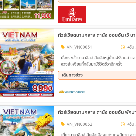
28 ส.ค. 69 - 30 ส.ค. 69
04 ก.
09 ต.ค. 69 - 11 ต.ค. 69
16 ต.
30 ต.ค. 69 - 01 พ.ย. 69
06 พ.
09 ธ.ค. 69 - 11 ธ.ค. 69
11 ธ.
ทัวร์เวียดนามกลาง ดานัง ฮอยอัน เว้ บา
VN_VN00051
4วัน 
นั่งกระเช้าบานาฮิลส์ สัมผัสหมู่บ้านฝรั่งเศส
ชวงส์เหงียนที่กลับมามีชีวิตชีวาอีกครั้ง
เดินทางช่วง
09 ก.ย. 69 - 12 ก.ย. 69
23 ก.
ทัวร์เวียดนามกลาง ดานัง ฮอยอัน พักบาน
VN_VN00052
4วัน 
เที่ยวบานาฮิลส์ สัมผัสเมืองแห่งเทพนิยาย 