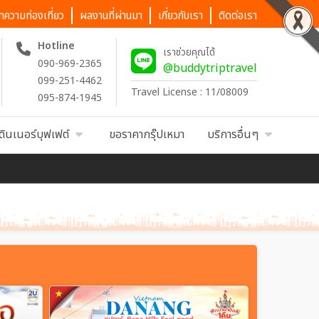
ทความท่องเที่ยว
ผลงานที่ผ่านมา
เกี่ยวกับเรา
ติดต่อเรา
Hotline
เราช่วยคุณได้
090-969-2365
@buddytriptravel
099-251-4462
Travel License : 11/08009
095-874-1945
ดินเนอร์บุฟเฟต์
ขอราคากรุ๊ปเหมา
บริการอื่นๆ