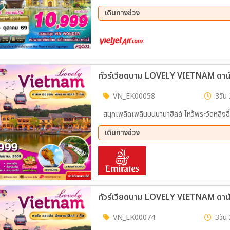
QUOC เต็มวัน
เดินทางช่วง
14 ส.ค. 69 - 16 ส.ค. 69
28 ส.
11 ก.ย. 69 - 13 ก.ย. 69
25 ก.
16 ต.ค. 69 - 18 ต.ค. 69
23 ต.
ทัวร์เวียดนาม LOVELY VIETNAM ดานัง
VN_EK00058
3วัน 
สนุกเพลิดเพลินบนบานา
เดินทางช่วง
14 ส.ค. 69 - 16 ส.ค. 69
04 ก.
ทัวร์เวียดนาม LOVELY VIETNAM ดานัง
VN_EK00074
3วัน 