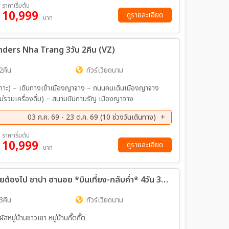
 – สนามบินสุวรรณภูมิ
ค. 69 - 24 ส.ค. 69
29 ส.ค. 69 - 31 ส.ค. 69
ราคาเริ่มต้น
10,999
ย. 69 - 20 ก.ย. 69
23 ก.ย. 69 - 25 ก.ย. 69
ดูรายละเอียด
บาท
ค. 69 - 04 ต.ค. 69
10 ต.ค. 69 - 12 ต.ค. 69
ค. 69 - 25 ต.ค. 69
24 ต.ค. 69 - 26 ต.ค. 69
nders Nha Trang 3วัน 2คืน (VZ)
2คืน
ทัวร์เวียดนาม
มเกาะ) – เดินทางเข้าเมืองญาจาง – ถนนคนเดินเมืองญาจาง
วมเครื่องดื่ม) – สนามบินกามรัญ เมืองญาจาง
03 ก.ค. 69 - 23 ต.ค. 69 (10 ช่วงวันเดินทาง)
ค. 69 - 23 ส.ค. 69
28 ส.ค. 69 - 30 ส.ค. 69
ราคาเริ่มต้น
10,999
ย. 69 - 13 ก.ย. 69
18 ก.ย. 69 - 20 ก.ย. 69
ดูรายละเอียด
บาท
ค. 69 - 04 ต.ค. 69
16 ต.ค. 69 - 18 ต.ค. 69
ทัวร์เวียดนาม ซุปตาร์...ก็แดดมันร้อน เลยต้องไป ซาปา ฮานอย *บินเที่ยง-กลับค่ำ* 4วัน 3คืน (VN)
3คืน
ทัวร์เวียดนาม
หมู่บ้านชาวเขา หมู่บ้านกั๊ตกั๊ต