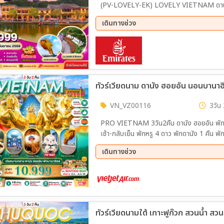
(PV-LOVELY-EK) LOVELY VIETNAM ดานัง ฮอ
เดินทางช่วง
14 ส.ค. 69 - 16 ส.ค. 69
04 ก.
ทัวร์เวียดนาม ดานัง ฮอยอัน นอนบานาฮิล
VN_VZ00116
3วัน 
PRO VIETNAM 3วัน2คืน ดานัง ฮอยอัน พักบาน
เช้า-กลับเย็น พักหรู 4 ดาว พักดานัง 1 คืน พั
เดินทางช่วง
11 ส.ค. 69 - 13 ส.ค. 69
30 ส.
20 ก.ย. 69 - 22 ก.ย. 69
26 ก.
17 ต.ค. 69 - 19 ต.ค. 69
21 ต.
ทัวร์เวียดนามใต้ เกาะฟูก๊วก สวนน้ำ สว