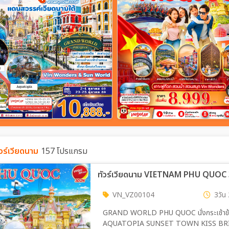
ัวร์เวียดนาม
157 โปรแกรม
ทัวร์เวียดนาม VIETNAM PHU QUOC 3
VN_VZ00104
3วัน 
GRAND WORLD PHU QUOC นั่งกระเช้าข้
AQUATOPIA SUNSET TOWN KISS BRIDG