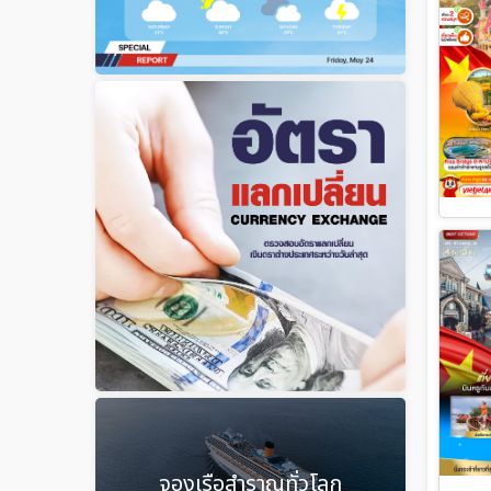
จองเรือสำราญทั่วโลก