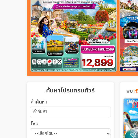
ค้นหาโปรแกรมทัวร์
พบ
ท
คำค้นหา
โซน