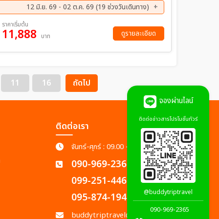
12 มิ.ย. 69 - 02 ต.ค. 69 (19 ช่วงวันเดินทาง)
ค. 69 - 18 ส.ค. 69
27 ส.ค. 69 - 30 ส.ค. 69
ราคาเริ่มต้น
11,888
ย. 69 - 08 ก.ย. 69
07 ก.ย. 69 - 10 ก.ย. 69
ดูรายละเอียด
บาท
ย. 69 - 14 ก.ย. 69
12 ก.ย. 69 - 15 ก.ย. 69
ย. 69 - 18 ก.ย. 69
17 ก.ย. 69 - 20 ก.ย. 69
ย. 69 - 24 ก.ย. 69
22 ก.ย. 69 - 25 ก.ย. 69
ย. 69 - 29 ก.ย. 69
28 ก.ย. 69 - 01 ต.ค. 69
11
16
ถัดไป
จองผ่านไลน์
ติดต่อข่าวสารโปรโมชั่นทัวร์
ติดต่อเรา
จันทร์-ศุกร์ : 09.00 - 18.00 น.
ก
090-969-2365
099-251-4462
@buddytriptravel
095-874-1945
090-969-2365
buddytriptravel@gmail.com