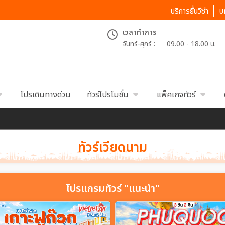
บริการยื่นวีซ่า
บ
เวลาทำการ
จันทร์-ศุกร์ :
09.00 - 18.00 น.
โปรเดินทางด่วน
ทัวร์โปรโมชั่น
แพ็คเกจทัวร์
ทัวร์เวียดนาม
โปรแกรมทัวร์ "แนะนำ"