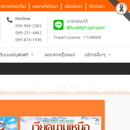
ทความท่องเที่ยว
ผลงานที่ผ่านมา
เกี่ยวกับเรา
ติดต่อเรา
Hotline
เราช่วยคุณได้
090-969-2365
@buddytriptravel
099-251-4462
Travel License : 11/08009
095-874-1945
ดินเนอร์บุฟเฟต์
ขอราคากรุ๊ปเหมา
บริการอื่นๆ