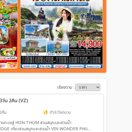
เรียงตาม :
วัน 2คืน (VZ)
2คืน
ทัวร์เวียดนาม
ามทะเลสู่ HON THOM สวนสนุกและสวนน้ำ
E เที่ยวสวนสนุกและสวนน้ำ VIN WONDER PHU