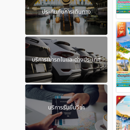
ประกันภัยการเดินทาง
บริการเช่ารถในและต่างประเทศ
บริการรับยื่นวีซ่า