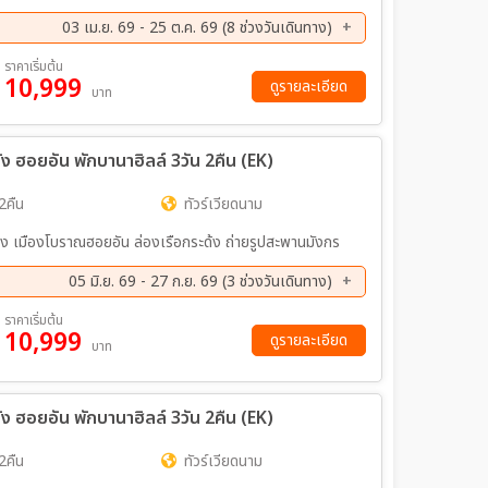
03 เม.ย. 69 - 25 ต.ค. 69 (8 ช่วงวันเดินทาง)
ค. 69 - 30 ส.ค. 69
04 ก.ย. 69 - 06 ก.ย. 69
ราคาเริ่มต้น
10,999
ย. 69 - 27 ก.ย. 69
09 ต.ค. 69 - 11 ต.ค. 69
ดูรายละเอียด
บาท
ค. 69 - 25 ต.ค. 69
 ฮอยอัน พักบานาฮิลล์ 3วัน 2คืน (EK)
2คืน
ทัวร์เวียดนาม
ฮิลล์ ไหว้พระวัดหลิงอิ๋ง เมืองโบราณฮอยอัน ล่องเรือกระด้ง ถ่ายรูปสะพานมังกร
05 มิ.ย. 69 - 27 ก.ย. 69 (3 ช่วงวันเดินทาง)
ย. 69 - 06 ก.ย. 69
25 ก.ย. 69 - 27 ก.ย. 69
ราคาเริ่มต้น
10,999
ดูรายละเอียด
บาท
 ฮอยอัน พักบานาฮิลล์ 3วัน 2คืน (EK)
2คืน
ทัวร์เวียดนาม