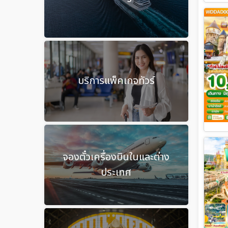
บริการแพ็คเกจทัวร์
จองตั๋วเครื่องบินในและต่าง
ประเทศ