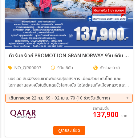
ทัวร์นอร์เวย์ PROMOTION GRAN NORWAY 9วัน 6คืน (QR)
NO_QR00007
9วัน 6คืน
ทัวร์นอร์เวย์
นอร์เวย์ สัมผัสธรรมชาติฟยอร์ดสุดอลังการ เมืองสวยระดับโลก และ
โอกาสล่าแสงเหนือในดินแดนขั้วโลกเหนือ ไฮไลต์ครบทั้งเมืองหลวงและ
เส้นทางธรรมชาติ
เดินทางช่วง
22 ก.ย. 69 - 02 เม.ย. 70 (10 ช่วงวันเดินทาง)
22 ก.ย. 69 - 30 ก.ย. 69
10 ต.ค. 69 - 18 ต.ค. 69
ราคาเริ่มต้น
137,900
22 ต.ค. 69 - 30 ต.ค. 69
21 พ.ย. 69 - 29 พ.ย. 69
บาท
05 ธ.ค. 69 - 13 ธ.ค. 69
19 ธ.ค. 69 - 27 ธ.ค. 69
23 ม.ค. 70 - 31 ม.ค. 70
16 ก.พ. 70 - 24 ก.พ. 70
ดูรายละเอียด
02 มี.ค 70 - 10 มี.ค 70
25 ก.ค. 70 - 02 ส.ค. 70