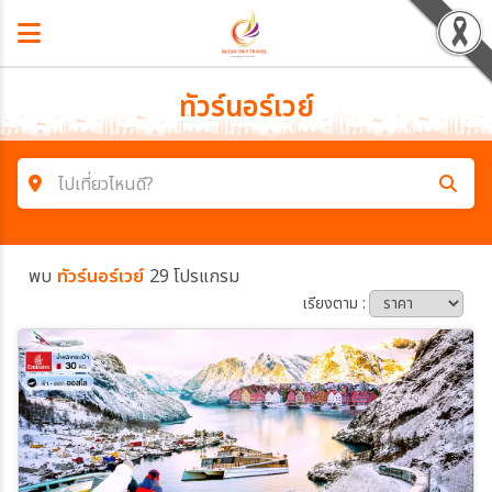
ทัวร์นอร์เวย์
ไปเที่ยวไหนดี?
ค้นหาโปรแกรมทัวร์
พบ
ทัวร์นอร์เวย์
29 โปรแกรม
คำค้นหา
เรียงตาม :
โซน
ประเทศ