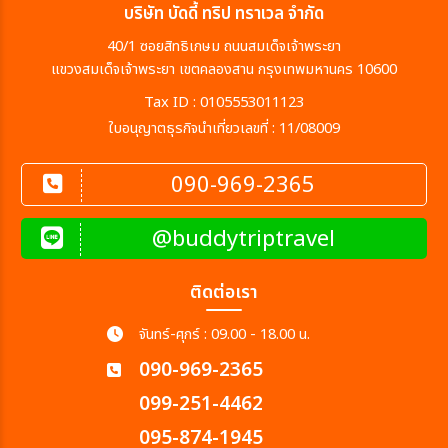
บริษัท บัดดี้ ทริป ทราเวล จำกัด
40/1 ซอยสิทธิเกษม ถนนสมเด็จเจ้าพระยา
แขวงสมเด็จเจ้าพระยา เขตคลองสาน กรุงเทพมหานคร 10600
Tax ID : 0105553011123
ใบอนุญาตธุรกิจนำเที่ยวเลขที่ : 11/08009
090-969-2365
@buddytriptravel
ติดต่อเรา
จันทร์-ศุกร์ : 09.00 - 18.00 น.
090-969-2365
099-251-4462
095-874-1945