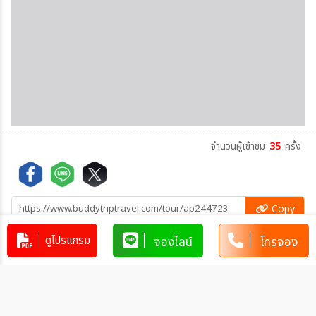
จำนวนผู้เข้าชม
35
ครั้ง
Copy
ดูโปรแกรม
Copy
จองไลน์
โทรจอง
คัดลอกข้อมูลทัวร์ทั้งหมด