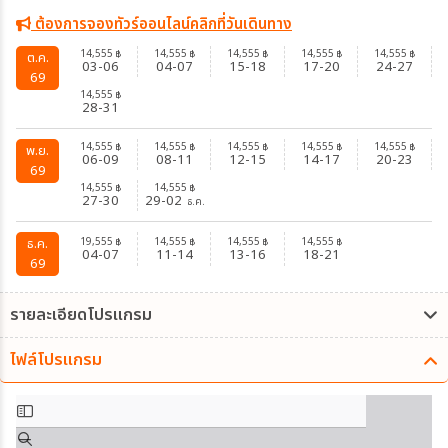
ต้องการจองทัวร์ออนไลน์คลิกที่วันเดินทาง
14,555
14,555
14,555
14,555
14,555
฿
฿
฿
฿
฿
ต.ค.
03-06
04-07
15-18
17-20
24-27
69
14,555
฿
28-31
14,555
14,555
14,555
14,555
14,555
฿
฿
฿
฿
฿
พ.ย.
06-09
08-11
12-15
14-17
20-23
69
14,555
14,555
฿
฿
27-30
29-02
ธ.ค.
19,555
14,555
14,555
14,555
ธ.ค.
฿
฿
฿
฿
04-07
11-14
13-16
18-21
69
รายละเอียดโปรแกรม
ไฟล์โปรแกรม