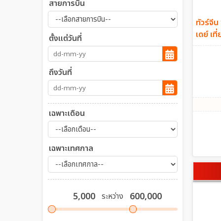
สายการบิน
ทัวร์จีน
เดย์ เท
ตั้งแต่วันที่
กลับเช้
ถึงวันที่
เฉพาะเดือน
เฉพาะเทศกาล
ระหว่าง