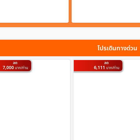
โปรเดินทางด่วน
ลด
ลด
7,000
6,111
บาท/ท่าน
บาท/ท่าน