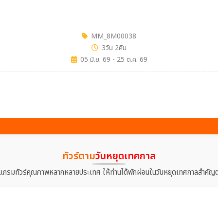
MM_8M00038
3วัน 2คืน
05 มิ.ย. 69 - 25 ต.ค. 69
ทัวร์ตาม
วันหยุดเทศกาล
แกรมทัวร์คุณภาพหลากหลายประเทศ ให้ท่านได้พักผ่อนในวันหยุดเทศกาลสำคัญต