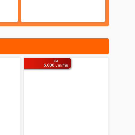
ลด
6,000
บาท/ท่าน