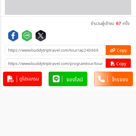
จำนวนผู้เข้าชม
67
ครั้ง
Copy
Copy
คัดลอกข้อมูลทัวร์ทั้งหมด
ดูโปรแกรม
จองไลน์
โทรจอง
โปรแกรมทัวร์คล้ายกัน
มองโกเลียใน หัวใจสีแดงกลางโลก ทุ่ง
หญ้าออร์ดอส 6 วัน 5 คืน