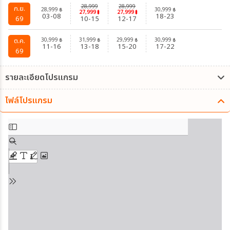
28,999
28,999
ก.ย.
28,999
30,999
฿
฿
27,999
27,999
฿
฿
03-08
18-23
69
10-15
12-17
30,999
31,999
29,999
30,999
ต.ค.
฿
฿
฿
฿
11-16
13-18
15-20
17-22
69
รายละเอียดโปรแกรม
ไฟล์โปรแกรม