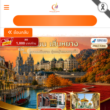
ดาวน์โหลดโปรแกรม
ย้อนกลับ
ลด
1,000
บาท/ท่าน