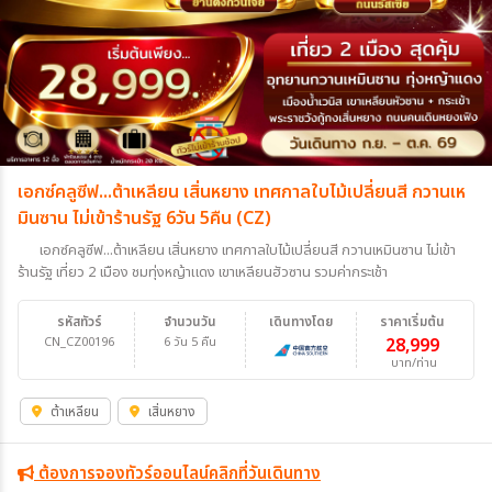
เอกซ์คลูซีฟ...ต้าเหลียน เสิ่นหยาง เทศกาลใบไม้เปลี่ยนสี กวานเห
มินซาน ไม่เข้าร้านรัฐ 6วัน 5คืน (CZ)
เอกซ์คลูซีฟ...ต้าเหลียน เสิ่นหยาง เทศกาลใบไม้เปลี่ยนสี กวานเหมินซาน ไม่เข้า
ร้านรัฐ เที่ยว 2 เมือง ชมทุ่งหญ้าแดง เขาเหลียนฮัวซาน รวมค่ากระเช้า
รหัสทัวร์
จำนวนวัน
เดินทางโดย
ราคาเริ่มต้น
CN_CZ00196
6 วัน 5 คืน
28,999
บาท/ท่าน
ต้าเหลียน
เสิ่นหยาง
ต้องการจองทัวร์ออนไลน์คลิกที่วันเดินทาง