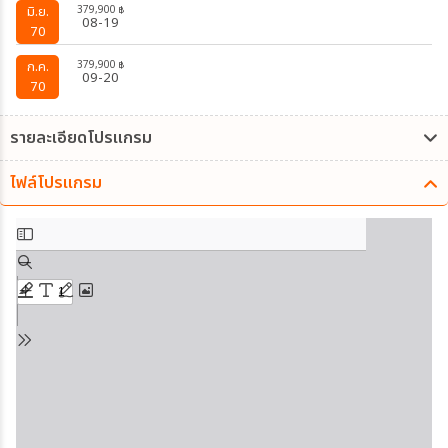
379,900
มิ.ย.
฿
08-19
70
379,900
ก.ค.
฿
09-20
70
รายละเอียดโปรแกรม
ไฟล์โปรแกรม