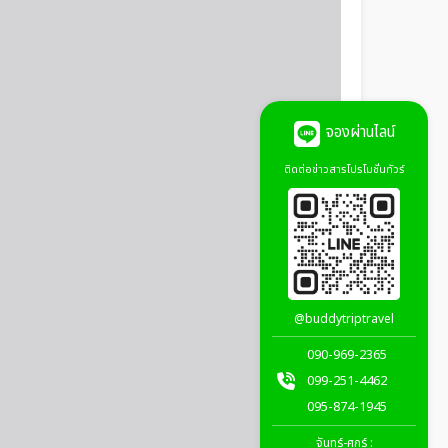
จองผ่านไลน์
ติดต่อข่าวสารโปรโมชั่นทัวร์
@buddytriptravel
090-969-2365
099-251-4462
095-874-1945
จันทร์-ศุกร์ :