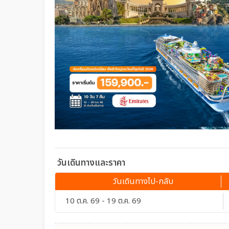
วันเดินทางและราคา
วันเดินทางไป-กลับ
10 ต.ค. 69 - 19 ต.ค. 69