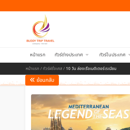
หน้าแรก
ทัวร์ต่างประเทศ
ทัวร์ในประเทศ
หน้าแรก
/
ทัวร์ฝรั่งเศส
/
10 วัน ล่องเรือเมดิเตอร์เรเนียน
ย้อนกลับ