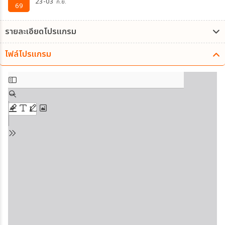
23-03
ก.ย.
69
รายละเอียดโปรแกรม
ไฟล์โปรแกรม