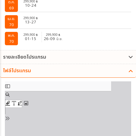
299,900
ต.ค.
฿
10-24
69
299,900
เม.ย.
฿
13-27
70
299,900
299,900
พ.ค.
฿
฿
01-15
26-09
มิ.ย.
70
รายละเอียดโปรแกรม
ไฟล์โปรแกรม