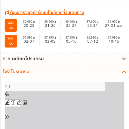
ต้องการจองทัวร์ออนไลน์คลิกที่วันเดินทาง
39,990
39,990
39,990
37,990
37,990
ต.ค.
฿
฿
฿
฿
฿
20-25
21-26
22-27
26-31
27-01
พ.ย.
69
37,990
37,990
37,990
35,990
37,990
พ.ย.
฿
฿
฿
฿
฿
02-07
03-08
05-10
07-12
10-15
69
รายละเอียดโปรแกรม
ไฟล์โปรแกรม