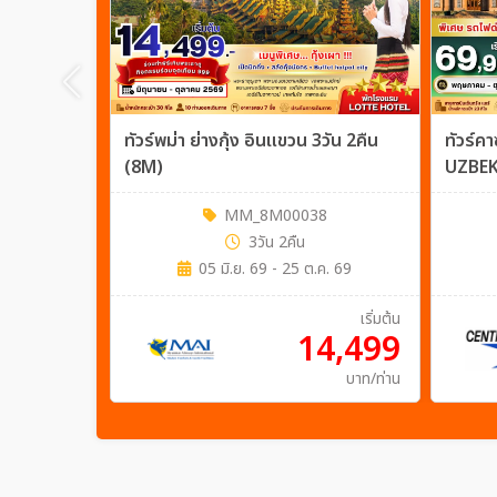
ทัวร์พม่า ย่างกุ้ง อินแขวน 3วัน 2คืน
ทัวร์
(8M)
UZBEK
MM_8M00038
3วัน 2คืน
05 มิ.ย. 69 - 25 ต.ค. 69
เริ่มต้น
14,499
บาท/ท่าน