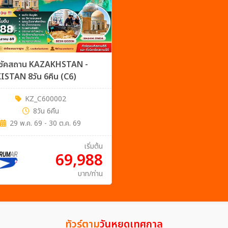
คาซัคสถาน KAZAKHSTAN -
ISTAN 8วัน 6คืน (C6)
KZ_C600002
8วัน 6คืน
29 พ.ค. 69 - 30 ต.ค. 69
เริ่มต้น
69,988
บาท/ท่าน
ทัวร์ตาม
วันหยุดเทศกาล