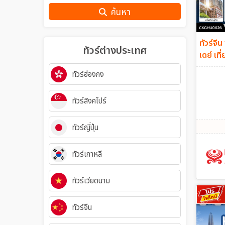
ค้นหา
ทัวร์จีน
ทัวร์ต่างประเทศ
เดย์ เท
กลับเช้
ทัวร์ฮ่องกง
ทัวร์สิงคโปร์
ทัวร์ญี่ปุ่น
ทัวร์เกาหลี
ทัวร์เวียดนาม
ทัวร์จีน