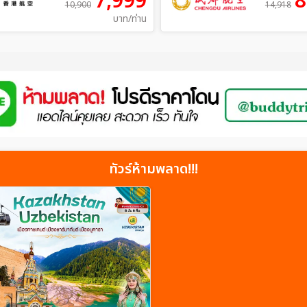
7,999
8
10,900
14,918
บาท/ท่าน
ทัวร์ห้ามพลาด!!!