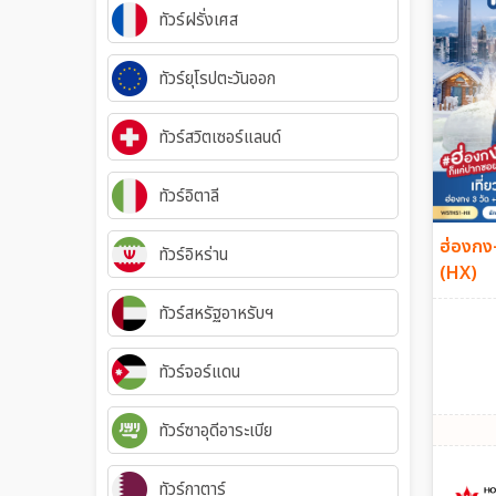
ทัวร์ฝรั่งเศส
ทัวร์ยุโรปตะวันออก
ทัวร์สวิตเซอร์แลนด์
ทัวร์อิตาลี
ฮ่องกง-
ทัวร์อิหร่าน
(HX)
ทัวร์สหรัฐอาหรับฯ
ทัวร์จอร์แดน
ทัวร์ซาอุดีอาระเบีย
ทัวร์กาตาร์