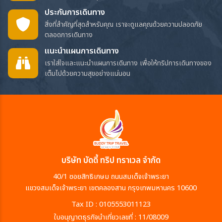
ประกันการเดินทาง
สิ่งที่สำคัญที่สุดสำหรับคุณ เราจะดูแลคุณด้วยความปลอดภัย
ตลอดการเดินทาง
แนะนำแผนการเดินทาง
เราใส่ใจและแนะนำแผนการเดินทาง เพื่อให้ทริปการเดินทางของ
เต็มไปด้วยความสุขอย่างแน่นอน
บริษัท บัดดี้ ทริป ทราเวล จำกัด
40/1 ซอยสิทธิเกษม ถนนสมเด็จเจ้าพระยา
แขวงสมเด็จเจ้าพระยา เขตคลองสาน กรุงเทพมหานคร 10600
Tax ID : 0105553011123
ใบอนุญาตธุรกิจนำเที่ยวเลขที่ : 11/08009