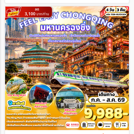
ลด
3,100
บาท/ท่าน