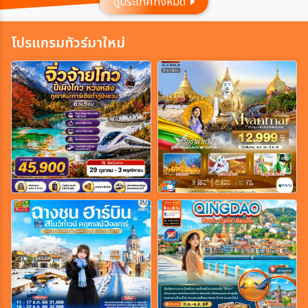
ดูประเทศทั้งหมด
ประเทศ
โปรแกรมทัวร์มาใหม่
เมือง
สายการบิน
ตั้งแต่วันที่
ถึงวันที่
เฉพาะเดือน