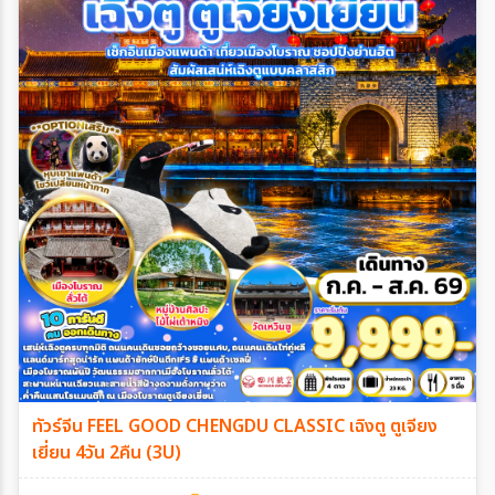
ทัวร์จีน FEEL GOOD CHENGDU CLASSIC เฉิงตู ตูเจียง
เยี่ยน 4วัน 2คืน (3U)