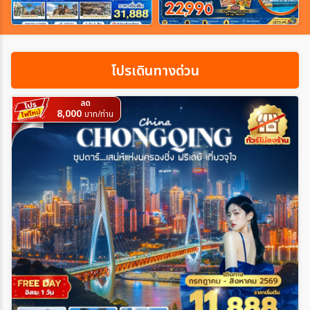
เฉพาะเทศกาล
โปรเดินทางด่วน
ระหว่าง
ลด
8,000
บาท/ท่าน
ค้นหา