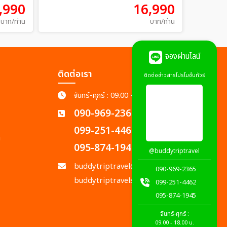
,990
16,990
บาท/ท่าน
บาท/ท่าน
จองผ่านไลน์
ติดต่อเรา
ติดต่อข่าวสารโปรโมชั่นทัวร์
จันทร์-ศุกร์ : 09.00 - 18.00 น.
090-969-2365
099-251-4462
ก
095-874-1945
@buddytriptravel
buddytriptravel@gmail.com
090-969-2365
buddytriptravels@gmail.com
099-251-4462
095-874-1945
จันทร์-ศุกร์ :
09.00 - 18.00 น.