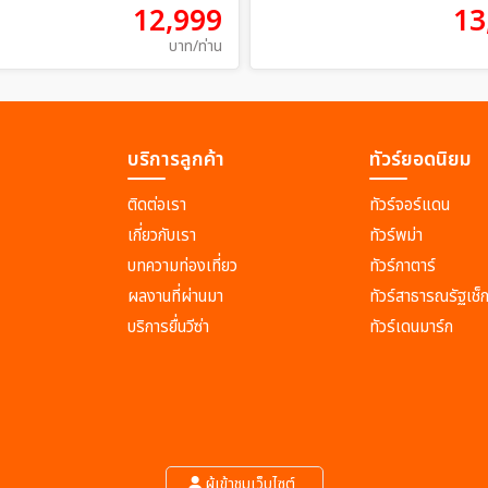
12,999
13
บาท/ท่าน
บริการลูกค้า
ทัวร์ยอดนิยม
ติดต่อเรา
ทัวร์จอร์แดน
เกี่ยวกับเรา
ทัวร์พม่า
บทความท่องเที่ยว
ทัวร์กาตาร์
ผลงานที่ผ่านมา
ทัวร์สาธารณรัฐเช็
บริการยื่นวีซ่า
ทัวร์เดนมาร์ก
ผู้เข้าชมเว็บไซต์