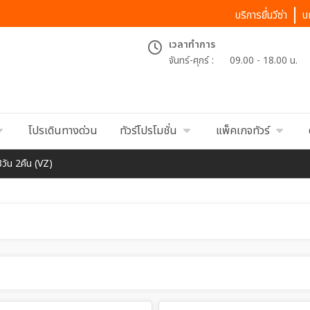
บริการยื่นวีซ่า
บ
เวลาทำการ
จันทร์-ศุกร์ :
09.00 - 18.00 น.
โปรเดินทางด่วน
ทัวร์โปรโมชั่น
แพ็คเกจทัวร์
3วัน 2คืน (VZ)