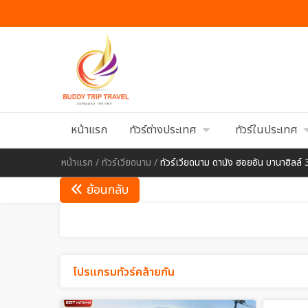
หน้าแรก
ทัวร์ต่างประเทศ
ทัวร์ในประเทศ
หน้าแรก
/
ทัวร์เวียดนาม
/
ทัวร์เวียดนาม ดานัง ฮอยอัน บานาฮิลล์ 
ย้อนกลับ
โปรแกรมทัวร์คล้ายกัน