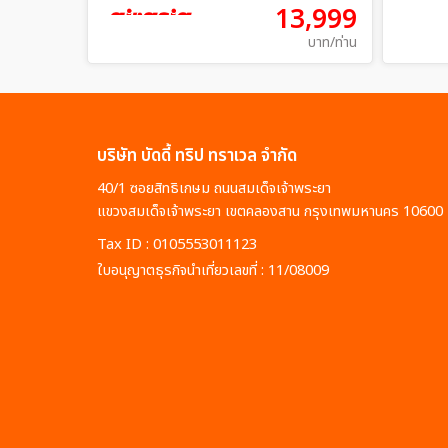
13,999
บาท/ท่าน
บริษัท บัดดี้ ทริป ทราเวล จำกัด
40/1 ซอยสิทธิเกษม ถนนสมเด็จเจ้าพระยา
แขวงสมเด็จเจ้าพระยา เขตคลองสาน กรุงเทพมหานคร 10600
Tax ID : 0105553011123
ใบอนุญาตธุรกิจนำเที่ยวเลขที่ : 11/08009