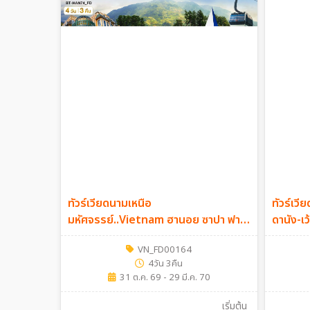
ทัวร์เวียดนามเหนือ
ทัวร์เ
มหัศจรรย์..Vietnam ฮานอย ซาปา ฟาน
ดานัง-เว
ซิปัน 4วัน 3คืน (FD)
VN_FD00164
4วัน 3คืน
31 ต.ค. 69 - 29 มี.ค. 70
เริ่มต้น