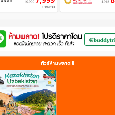
7,999
8
10,900
14,918
บาท/ท่าน
ทัวร์ห้ามพลาด!!!