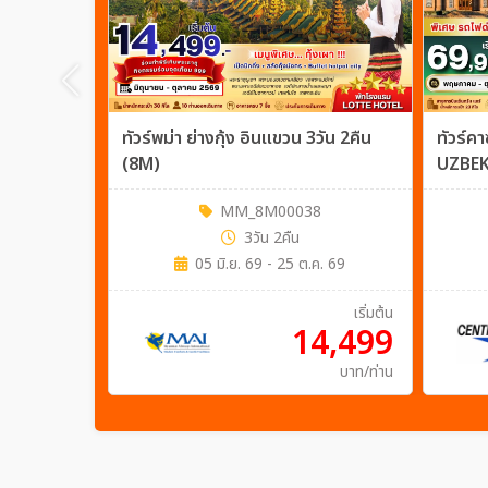
ทัวร์พม่า ย่างกุ้ง อินแขวน 3วัน 2คืน
ทัวร์
(8M)
UZBEK
MM_8M00038
3วัน 2คืน
05 มิ.ย. 69 - 25 ต.ค. 69
เริ่มต้น
14,499
บาท/ท่าน