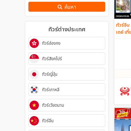
ค้นหา
ทัวร์จีน
ทัวร์ต่างประเทศ
เดย์ เท
กลับเช้
ทัวร์ฮ่องกง
ทัวร์สิงคโปร์
ทัวร์ญี่ปุ่น
ทัวร์เกาหลี
ทัวร์เวียดนาม
ทัวร์จีน