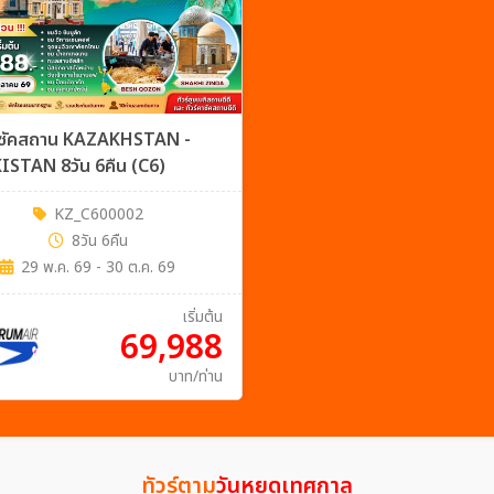
คาซัคสถาน KAZAKHSTAN -
ISTAN 8วัน 6คืน (C6)
KZ_C600002
8วัน 6คืน
29 พ.ค. 69 - 30 ต.ค. 69
เริ่มต้น
69,988
บาท/ท่าน
ทัวร์ตาม
วันหยุดเทศกาล