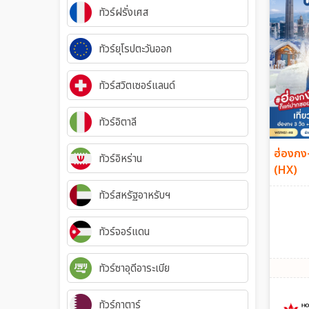
ทัวร์ฝรั่งเศส
ทัวร์ยุโรปตะวันออก
ทัวร์สวิตเซอร์แลนด์
ทัวร์อิตาลี
ฮ่องกง-
ทัวร์อิหร่าน
(HX)
ทัวร์สหรัฐอาหรับฯ
ทัวร์จอร์แดน
ทัวร์ซาอุดีอาระเบีย
ทัวร์กาตาร์