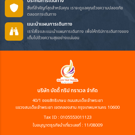
ประกันการเดินทาง
สิ่งที่สำคัญที่สุดสำหรับคุณ เราจะดูแลคุณด้วยความปลอดภัย
ตลอดการเดินทาง
แนะนำแผนการเดินทาง
เราใส่ใจและแนะนำแผนการเดินทาง เพื่อให้ทริปการเดินทางของ
เต็มไปด้วยความสุขอย่างแน่นอน
บริษัท บัดดี้ ทริป ทราเวล จำกัด
40/1 ซอยสิทธิเกษม ถนนสมเด็จเจ้าพระยา
แขวงสมเด็จเจ้าพระยา เขตคลองสาน กรุงเทพมหานคร 10600
Tax ID : 0105553011123
ใบอนุญาตธุรกิจนำเที่ยวเลขที่ : 11/08009