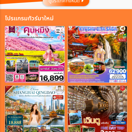
ดูประเทศทั้งหมด
ประเทศ
โปรแกรมทัวร์มาใหม่
เมือง
สายการบิน
ตั้งแต่วันที่
ถึงวันที่
เฉพาะเดือน