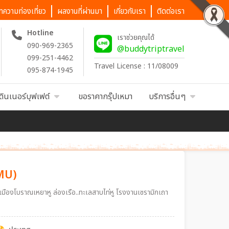
ทความท่องเที่ยว
ผลงานที่ผ่านมา
เกี่ยวกับเรา
ติดต่อเรา
Hotline
เราช่วยคุณได้
090-969-2365
@buddytriptravel
099-251-4462
Travel License : 11/08009
095-874-1945
ดินเนอร์บุฟเฟต์
ขอราคากรุ๊ปเหมา
บริการอื่นๆ
 (MU)
ซาน เมืองโบราณเหยาหู ล่องเรือ..ทะเลสาบไท่หู โรงงานเซรามิกเถา