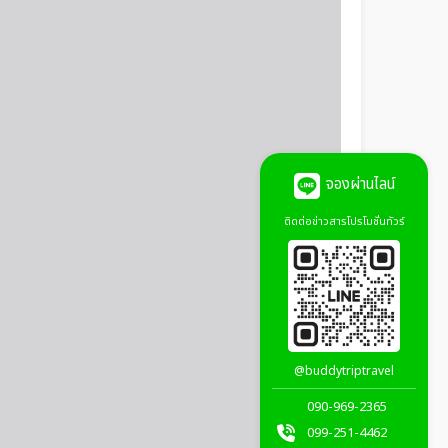
จองผ่านไลน์
ติดต่อข่าวสารโปรโมชั่นทัวร์
@buddytriptravel
090-969-2365
099-251-4462