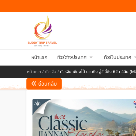
หน้าแรก
ทัวร์ต่างประเทศ
ทัวร์ในประเทศ
หน้าแรก
/
ทัวร์จีน
/
ทัวร์จีน เซี่ยงไฮ้ นานกิง อู๋ซี อี้ซิง 6วัน 4คืน (
ย้อนกลับ