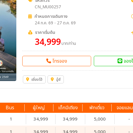
รหัสทัวร์
CN_MU00257
กำหนดการเดินทาง
24 ก.ค. 69 - 27 ต.ค. 69
ราคาเริ่มต้น
34,999
บาท/ท่าน
โทรจอง
จองไ
เซี่ยงไฮ้
อู๋ซี
Bus
ผู้ใหญ่
เด็กมีเตียง
พักเดี่ยว
จอยแลน
1
34,999
34,999
5,000
-
1
34,999
34,999
5,000
-