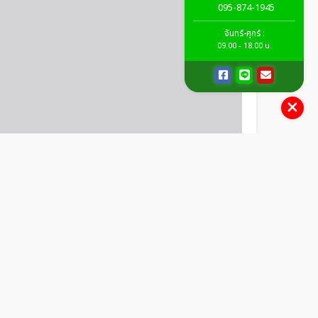
095-874-1945
จันทร์-ศุกร์ :
09.00 - 18.00 น.