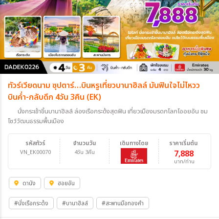
ทัวร์เวียดนาม ซุปตาร์…บินหรูเที่ยวบานาฮิลล์ มันฟินใจไม่ไหวว
บินค่ำ-กลับดึก 4วัน 3คืน (EK)
นั่งกระเช้าขิ้นบานาฮิลล์ ล่องเรือกระด้งสุดฟิน เที่ยวเมืองมรดกโลกโออยอัน ชม
โชว์วัฒนธรรมพื้นเมือง
รหัสทัวร์
จำนวนวัน
เดินทางโดย
ราคาเริ่มต้น
VN_EK00070
4วัน 3คืน
7,888
บาท/ท่าน
ดานัง
ฮอยอัน
#นั่งเรือกระด้ง
#บานาฮิลล์
#สะพานมือทองคำ