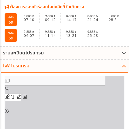
ต้องการจองทัวร์ออนไลน์คลิกที่วันเดินทาง
8,888
9,888
8,888
8,888
9,888
ส.ค.
฿
฿
฿
฿
฿
07-10
09-12
14-17
21-24
28-31
69
9,888
9,888
9,888
9,888
ก.ย.
฿
฿
฿
฿
04-07
11-14
18-21
25-28
69
รายละเอียดโปรแกรม
ไฟล์โปรแกรม