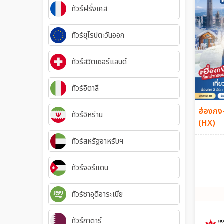
ทัวร์ฝรั่งเศส
ทัวร์ยุโรปตะวันออก
ทัวร์สวิตเซอร์แลนด์
ทัวร์อิตาลี
ฮ่องกง-
ทัวร์อิหร่าน
(HX)
ทัวร์สหรัฐอาหรับฯ
ทัวร์จอร์แดน
ทัวร์ซาอุดีอาระเบีย
ทัวร์กาตาร์