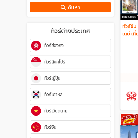
ค้นหา
ทัวร์จีน
ทัวร์ต่างประเทศ
เดย์ เท
กลับเช้
ทัวร์ฮ่องกง
ทัวร์สิงคโปร์
ทัวร์ญี่ปุ่น
ทัวร์เกาหลี
ทัวร์เวียดนาม
ทัวร์จีน