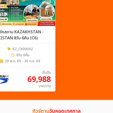
คาซัคสถาน KAZAKHSTAN -
ISTAN 8วัน 6คืน (C6)
KZ_C600002
8วัน 6คืน
29 พ.ค. 69 - 30 ต.ค. 69
เริ่มต้น
69,988
บาท/ท่าน
ทัวร์ตาม
วันหยุดเทศกาล