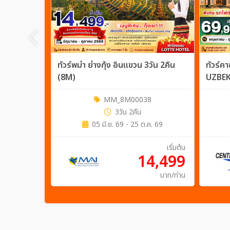
ทัวร์พม่า ย่างกุ้ง อินแขวน 3วัน 2คืน
ทัวร์
(8M)
UZBEK
MM_8M00038
3วัน 2คืน
05 มิ.ย. 69 - 25 ต.ค. 69
เริ่มต้น
14,499
บาท/ท่าน