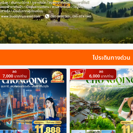
โปรเดินทางด่วน
ลด
ลด
7,000
6,000
บาท/ท่าน
บาท/ท่าน