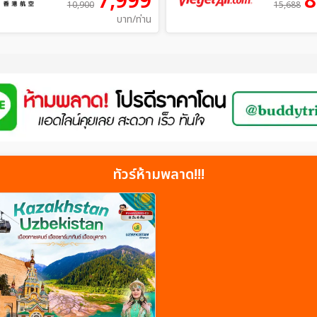
7,999
8
10,900
15,688
บาท/ท่าน
ทัวร์ห้ามพลาด!!!