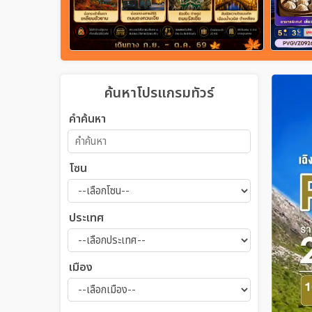
ค้นหาโปรแกรมทัวร์
คำค้นหา
โซน
ประเทศ
เมือง