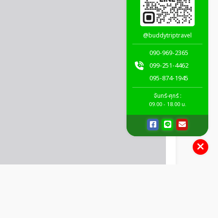
@buddytriptravel
090-969-2365
099-251-4462
095-874-1945
จันทร์-ศุกร์ :
09.00 - 18.00 น.