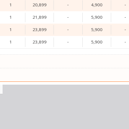
1
20,899
-
4,900
-
1
21,899
-
5,900
-
1
23,899
-
5,900
-
1
23,899
-
5,900
-