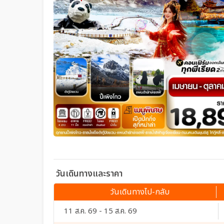
วันเดินทางและราคา
วันเดินทางไป-กลับ
11 ส.ค. 69 - 15 ส.ค. 69