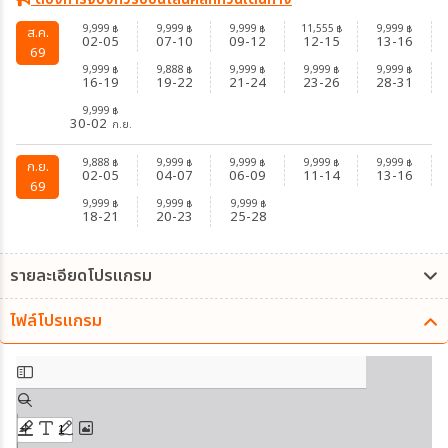
9,999
9,999
9,999
11,555
9,999
฿
฿
฿
฿
฿
ส.ค.
02-05
07-10
09-12
12-15
13-16
69
9,999
9,888
9,999
9,999
9,999
฿
฿
฿
฿
฿
16-19
19-22
21-24
23-26
28-31
9,999
฿
30-02
ก.ย.
9,888
9,999
9,999
9,999
9,999
฿
฿
฿
฿
฿
ก.ย.
02-05
04-07
06-09
11-14
13-16
69
9,999
9,999
9,999
฿
฿
฿
18-21
20-23
25-28
รายละเอียดโปรแกรม
ไฟล์โปรแกรม