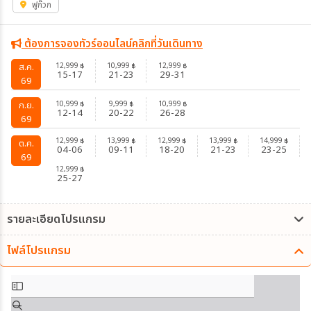
ฟูก๊วก
ต้องการจองทัวร์ออนไลน์คลิกที่วันเดินทาง
12,999
10,999
12,999
ส.ค.
฿
฿
฿
15-17
21-23
29-31
69
10,999
9,999
10,999
ก.ย.
฿
฿
฿
12-14
20-22
26-28
69
12,999
13,999
12,999
13,999
14,999
฿
฿
฿
฿
฿
ต.ค.
04-06
09-11
18-20
21-23
23-25
69
12,999
฿
25-27
รายละเอียดโปรแกรม
ไฟล์โปรแกรม