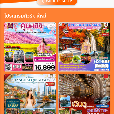
ดูประเทศทั้งหมด
ประเทศ
โปรแกรมทัวร์มาใหม่
เมือง
สายการบิน
ตั้งแต่วันที่
ถึงวันที่
เฉพาะเดือน