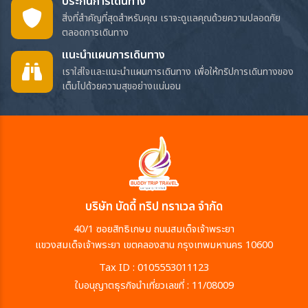
ประกันการเดินทาง
สิ่งที่สำคัญที่สุดสำหรับคุณ เราจะดูแลคุณด้วยความปลอดภัย
ตลอดการเดินทาง
แนะนำแผนการเดินทาง
เราใส่ใจและแนะนำแผนการเดินทาง เพื่อให้ทริปการเดินทางของ
เต็มไปด้วยความสุขอย่างแน่นอน
บริษัท บัดดี้ ทริป ทราเวล จำกัด
40/1 ซอยสิทธิเกษม ถนนสมเด็จเจ้าพระยา
แขวงสมเด็จเจ้าพระยา เขตคลองสาน กรุงเทพมหานคร 10600
Tax ID : 0105553011123
ใบอนุญาตธุรกิจนำเที่ยวเลขที่ : 11/08009