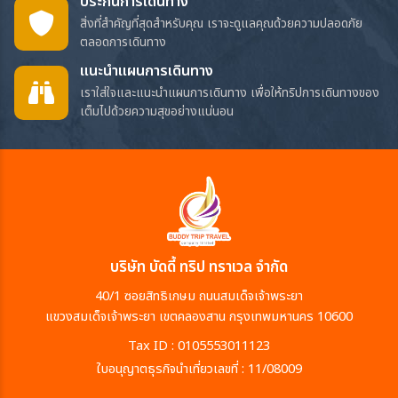
ประกันการเดินทาง
สิ่งที่สำคัญที่สุดสำหรับคุณ เราจะดูแลคุณด้วยความปลอดภัย
ตลอดการเดินทาง
แนะนำแผนการเดินทาง
เราใส่ใจและแนะนำแผนการเดินทาง เพื่อให้ทริปการเดินทางของ
เต็มไปด้วยความสุขอย่างแน่นอน
บริษัท บัดดี้ ทริป ทราเวล จำกัด
40/1 ซอยสิทธิเกษม ถนนสมเด็จเจ้าพระยา
แขวงสมเด็จเจ้าพระยา เขตคลองสาน กรุงเทพมหานคร 10600
Tax ID : 0105553011123
ใบอนุญาตธุรกิจนำเที่ยวเลขที่ : 11/08009