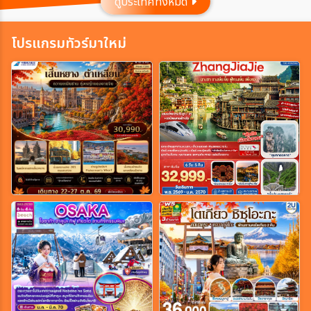
ดูประเทศทั้งหมด
ประเทศ
โปรแกรมทัวร์มาใหม่
เมือง
สายการบิน
ตั้งแต่วันที่
ถึงวันที่
เฉพาะเดือน