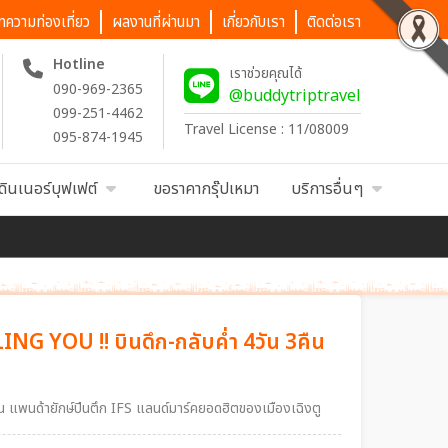
ทความท่องเที่ยว
ผลงานที่ผ่านมา
เกี่ยวกับเรา
ติดต่อเรา
Hotline
เราช่วยคุณได้
090-969-2365
@buddytriptravel
099-251-4462
Travel License : 11/08009
095-874-1945
ดินเนอร์บุฟเฟต์
ขอราคากรุ๊ปเหมา
บริการอื่นๆ
CALLING YOU !! บินดึก-กลับค่ำ 4วัน 3คืน
อิน แพนด้ายักษ์ปีนตึก IFS แลนด์มาร์คยอดฮิตของเมืองเฉิงตู