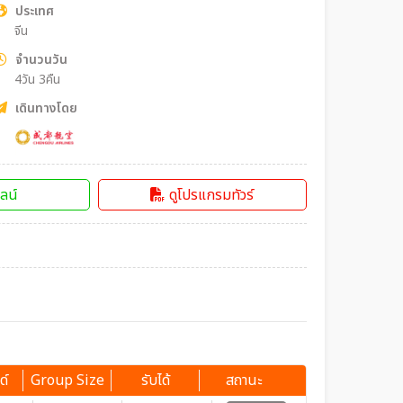
ประเทศ
จีน
จำนวนวัน
4วัน 3คืน
เดินทางโดย
ลน์
ดูโปรแกรมทัวร์
ด์
Group Size
รับได้
สถานะ