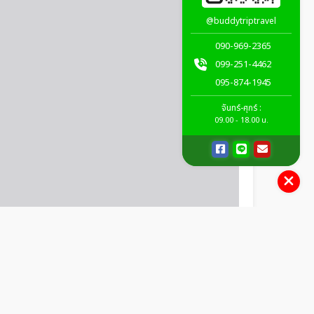
@buddytriptravel
090-969-2365
099-251-4462
095-874-1945
จันทร์-ศุกร์ :
09.00 - 18.00 น.