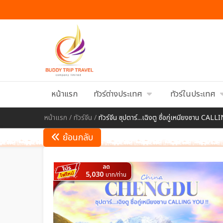
หน้าแรก
ทัวร์ต่างประเทศ
ทัวร์ในประเทศ
หน้าแรก
/
ทัวร์จีน
/
ทัวร์จีน ซุปตาร์...เฉิงตู ซื่อกู่เหนียงซาน CAL
ย้อนกลับ
ลด
5,030
บาท/ท่าน