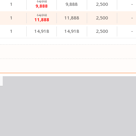
14,918
1
9,888
2,500
-
9,888
14,918
1
11,888
2,500
-
11,888
1
14,918
14,918
2,500
-