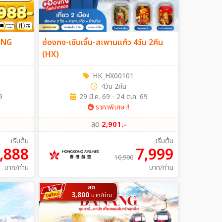
ING
ฮ่องกง-เซินเจิ้น-สะพานแก้ว 4วัน 2คืน
(HX)
HK_HX00101
4วัน 2คืน
9
29 มี.ค. 69 - 24 ต.ค. 69
ราคาพิเศษ !!
ลด
2,901.-
เริ่มต้น
เริ่มต้น
,888
7,999
10,900
บาท/ท่าน
บาท/ท่าน
ลด
3,800
บาท/ท่าน