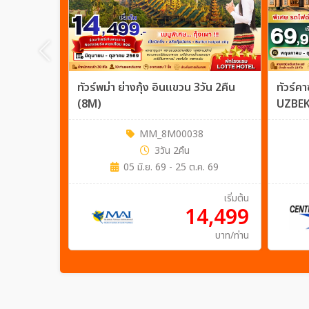
ทัวร์พม่า ย่างกุ้ง อินแขวน 3วัน 2คืน
ทัวร์
(8M)
UZBEK
MM_8M00038
3วัน 2คืน
05 มิ.ย. 69 - 25 ต.ค. 69
เริ่มต้น
14,499
บาท/ท่าน