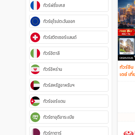
ทัวร์ฝรั่งเศส
ทัวร์ยุโรปตะวันออก
ทัวร์สวิตเซอร์แลนด์
ทัวร์อิตาลี
ทัวร์จีน
ทัวร์อิหร่าน
เดย์ เท
กลับเช้
ทัวร์สหรัฐอาหรับฯ
ทัวร์จอร์แดน
ทัวร์ซาอุดีอาระเบีย
ทัวร์กาตาร์