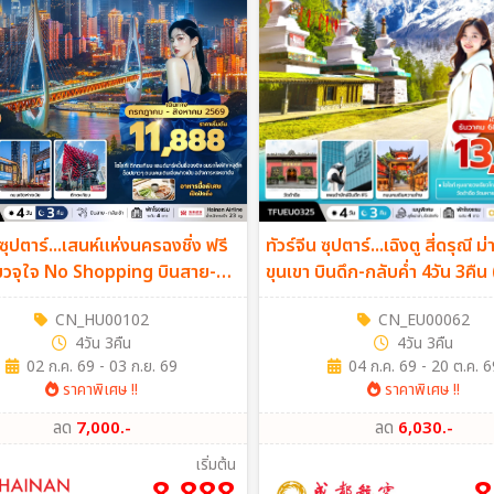
 ซุปตาร์...เสนห์แห่งนครฉงชิ่ง ฟรี
ทัวร์จีน ซุปตาร์...เฉิงตู สี่ดรุณี 
ี่ยวจุใจ No Shopping บินสาย-
ขุนเขา บินดึก-กลับค่ำ 4วัน 3คื
า 4วัน 3คืน (HU)
CN_HU00102
CN_EU00062
4วัน 3คืน
4วัน 3คืน
02 ก.ค. 69 - 03 ก.ย. 69
04 ก.ค. 69 - 20 ต.ค. 6
ราคาพิเศษ !!
ราคาพิเศษ !!
ลด
7,000.-
ลด
6,030.-
เริ่มต้น