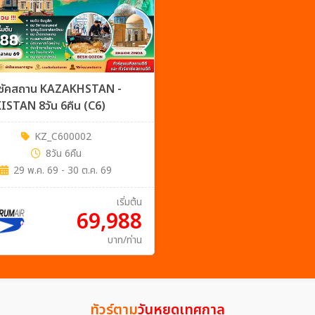
คาซัคสถาน KAZAKHSTAN -
ISTAN 8วัน 6คืน (C6)
KZ_C600002
8วัน 6คืน
29 พ.ค. 69 - 30 ต.ค. 69
เริ่มต้น
69,988
บาท/ท่าน
ทัวร์ตาม
วันหยุดเทศกาล