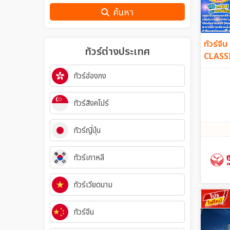
ค้นหา
ทัวร์จ
ทัวร์ต่างประเทศ
CLASSIC
(3U)
ทัวร์ฮ่องกง
ทัวร์สิงคโปร์
ทัวร์ญี่ปุ่น
ทัวร์เกาหลี
ทัวร์เวียดนาม
ทัวร์จีน