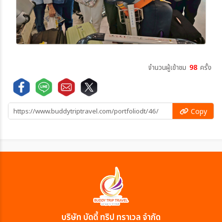
จำนวนผู้เข้าชม
98
ครั้ง
Copy
บริษัท บัดดี้ ทริป ทราเวล จำกัด