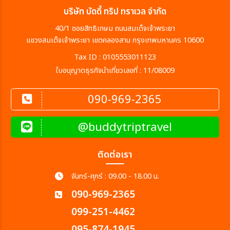
บริษัท บัดดี้ ทริป ทราเวล จำกัด
40/1 ซอยสิทธิเกษม ถนนสมเด็จเจ้าพระยา
แขวงสมเด็จเจ้าพระยา เขตคลองสาน กรุงเทพมหานคร 10600
Tax ID : 0105553011123
ใบอนุญาตธุรกิจนำเที่ยวเลขที่ : 11/08009
090-969-2365
@buddytriptravel
ติดต่อเรา
จันทร์-ศุกร์ : 09.00 - 18.00 น.
090-969-2365
099-251-4462
095-874-1945