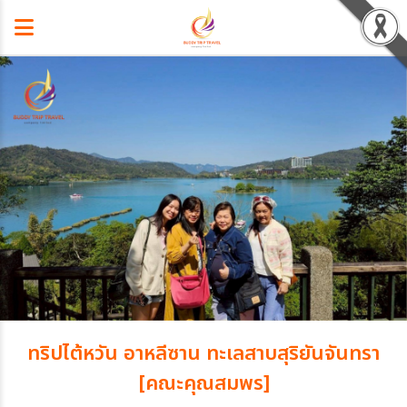
ทริปไต้หวัน อาหลีซาน ทะเลสาบสุริยันจันทรา
[คณะคุณสมพร]