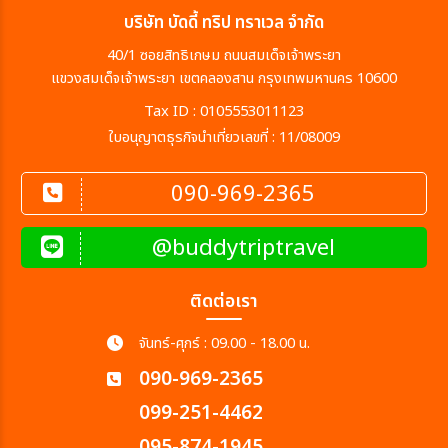
บริษัท บัดดี้ ทริป ทราเวล จำกัด
40/1 ซอยสิทธิเกษม ถนนสมเด็จเจ้าพระยา
แขวงสมเด็จเจ้าพระยา เขตคลองสาน กรุงเทพมหานคร 10600
Tax ID : 0105553011123
ใบอนุญาตธุรกิจนำเที่ยวเลขที่ : 11/08009
090-969-2365
@buddytriptravel
ติดต่อเรา
จันทร์-ศุกร์ : 09.00 - 18.00 น.
090-969-2365
099-251-4462
095-874-1945