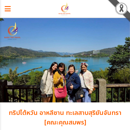
ทริปไต้หวัน อาหลีซาน ทะเลสาบสุริยันจันทรา
[คณะคุณสมพร]