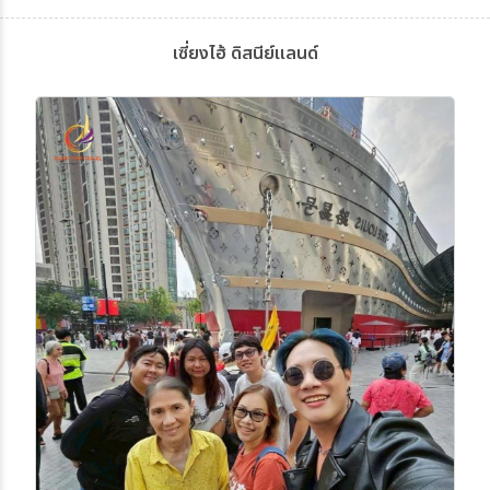
เซี่ยงไฮ้ ดิสนีย์แลนด์