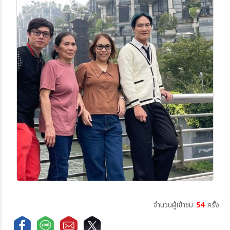
จำนวนผู้เข้าชม
54
ครั้ง