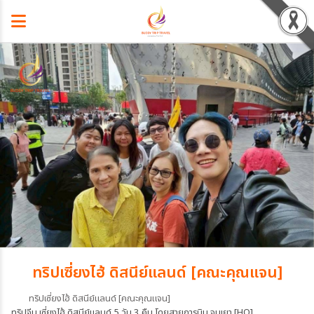
ทริปเซี่ยงไฮ้ ดิสนีย์แลนด์ [คณะคุณแจน]
ทริปเซี่ยงไฮ้ ดิสนีย์แลนด์ [คณะคุณแจน]
ทริปจีน เซี่ยงไฮ้ ดิสนีย์แลนด์ 5 วัน 3 คืน โดยสายการบิน จูนเยา [HO]