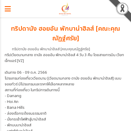
ทริปดานัง ฮอยอัน พักบาน่าฮิลส์ [คณะคุณ
ณัฏฐ์ศรัย]
ทริปดานัง ฮอยอัน พักบาน่าฮิลส์ [คณะคุณณัฏฐ์ศรัย]
ทริปเวียดนามกลาง ดานัง ฮอยอัน พักบาน่าฮิลส์ 4 วัน 3 คืน โดยสายการบิน เวียท
เจ็ทแอร์ [VZ]
เดินทาง 06 - 09 ต.ค. 2566
โปรแกรมท่องเที่ยวเวียดนาม [เวียดนามกลาง ดานัง ฮอยอัน พักบาน่าฮิลส์] แบบ
จอยทัวร์ มีโปรแกรมและราคาให้เลือกหลากหลาย
สถานที่ท่องเที่ยว ในทริปการเดินทางนี้
- Danang
- Hoi An
- Bana Hills
- ล่องเรือกระด้งชมธรรมชาติ
- นั่งกระเช้าไฟฟ้าสู่บาน่าฮิลส์
- พักบนบาน่าฮิลส์