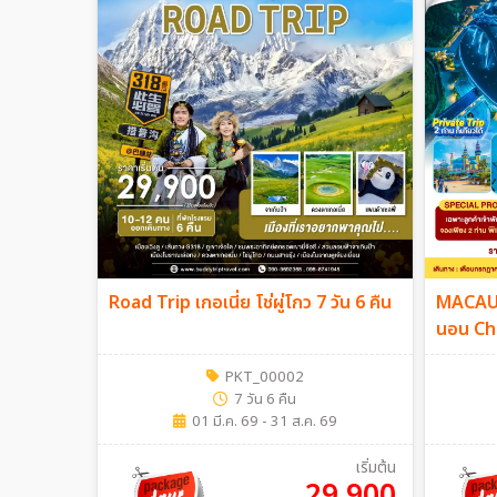
Road Trip เกอเนี่ย โช่ผู่โกว 7 วัน 6 คืน
MACAU
นอน Chi
PKT_00002
7 วัน 6 คืน
01 มี.ค. 69 - 31 ส.ค. 69
เริ่มต้น
29,900