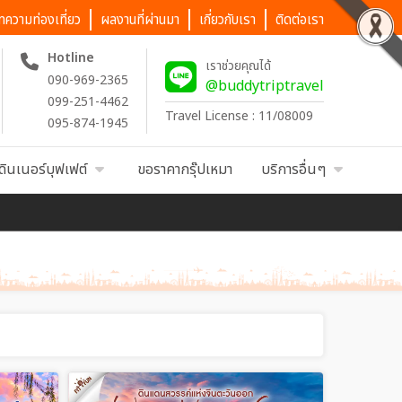
ทความท่องเที่ยว
ผลงานที่ผ่านมา
เกี่ยวกับเรา
ติดต่อเรา
Hotline
เราช่วยคุณได้
090-969-2365
@buddytriptravel
099-251-4462
Travel License : 11/08009
095-874-1945
ดินเนอร์บุฟเฟต์
ขอราคากรุ๊ปเหมา
บริการอื่นๆ