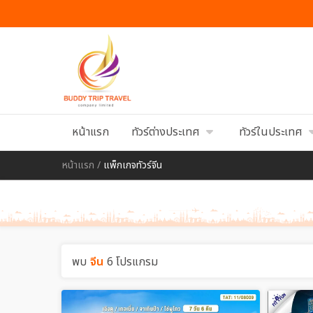
หน้าแรก
ทัวร์ต่างประเทศ
ทัวร์ในประเทศ
หน้าแรก
/
แพ็กเกจทัวร์จีน
พบ
จีน
6 โปรแกรม