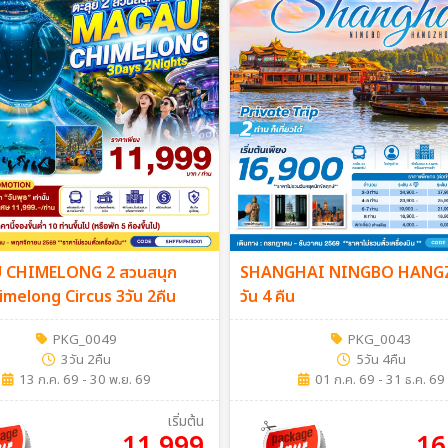
 CHIMELONG 2 สวนสนุก
SHANGHAI NINGBO HANG
melong Circus 3วัน 2คืน
วัน 4 คืน
PKG_0049
PKG_0043
3วัน 2คืน
5วัน 4คืน
13 ก.ค. 69 - 30 พ.ย. 69
01 ก.ค. 69 - 31 ธ.ค. 69
เริ่มต้น
11,999
16