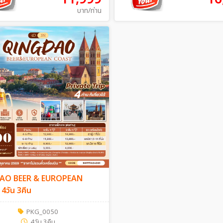
บาท/ท่าน
AO BEER & EUROPEAN
วัน 3คืน
PKG_0050
4วัน 3คืน