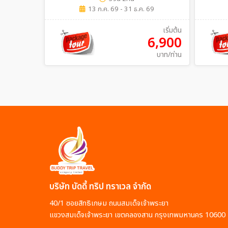
13 ก.ค. 69 - 31 ธ.ค. 69
เริ่มต้น
6,900
บาท/ท่าน
บริษัท บัดดี้ ทริป ทราเวล จำกัด
40/1 ซอยสิทธิเกษม ถนนสมเด็จเจ้าพระยา
แขวงสมเด็จเจ้าพระยา เขตคลองสาน กรุงเทพมหานคร 10600