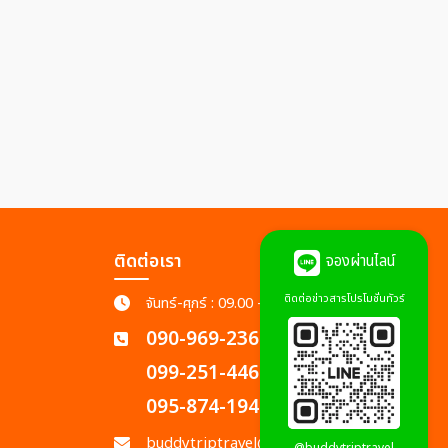
ติดต่อเรา
จองผ่านไลน์
ติดต่อข่าวสารโปรโมชั่นทัวร์
จันทร์-ศุกร์ : 09.00 - 18.00 น.
090-969-2365
099-251-4462
095-874-1945
buddytriptravel@gmail.com
@buddytriptravel