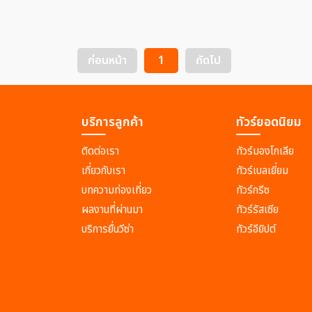
ก่อนหน้า
1
ถัดไป
บริการลูกค้า
ทัวร์ยอดนิยม
ติดต่อเรา
ทัวร์มองโกเลีย
เกี่ยวกับเรา
ทัวร์เบลเยี่ยม
บทความท่องเที่ยว
ทัวร์กรีซ
ผลงานที่ผ่านมา
ทัวร์รัสเซีย
บริการยื่นวีซ่า
ทัวร์อียิปต์