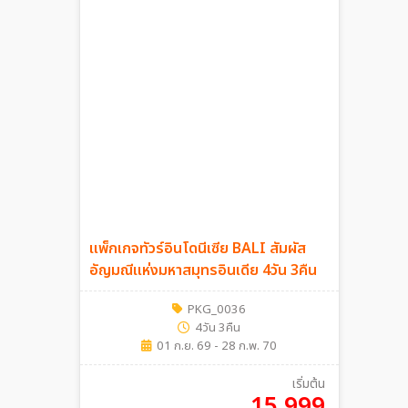
แพ็กเกจทัวร์อินโดนีเซีย BALI สัมผัส
อัญมณีแห่งมหาสมุทรอินเดีย 4วัน 3คืน
PKG_0036
4วัน 3คืน
01 ก.ย. 69 - 28 ก.พ. 70
เริ่มต้น
15,999