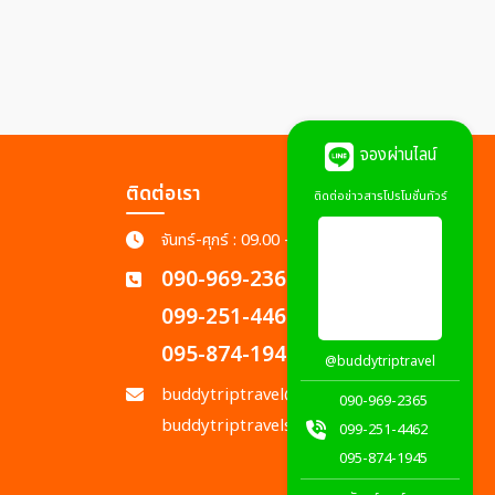
จองผ่านไลน์
ติดต่อเรา
ติดต่อข่าวสารโปรโมชั่นทัวร์
จันทร์-ศุกร์ : 09.00 - 18.00 น.
090-969-2365
099-251-4462
095-874-1945
@buddytriptravel
buddytriptravel@gmail.com
090-969-2365
buddytriptravels@gmail.com
099-251-4462
095-874-1945