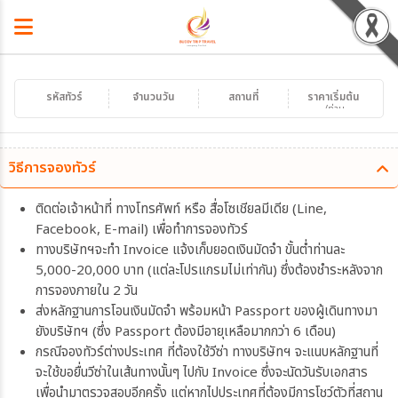
รหัสทัวร์
จำนวนวัน
สถานที่
ราคาเริ่มต้น
/ท่าน
วิธีการจองทัวร์
ติดต่อเจ้าหน้าที่ ทางโทรศัพท์ หรือ สื่อโซเชียลมีเดีย (Line,
Facebook, E-mail) เพื่อทำการจองทัวร์
ทางบริษัทฯจะทำ Invoice แจ้งเก็บยอดเงินมัดจำ ขั้นต่ำท่านละ
5,000-20,000 บาท (แต่ละโปรแกรมไม่เท่ากัน) ซึ่งต้องชำระหลังจาก
การจองภายใน 2 วัน
ส่งหลักฐานการโอนเงินมัดจำ พร้อมหน้า Passport ของผู้เดินทางมา
ยังบริษัทฯ (ซึ่ง Passport ต้องมีอายุเหลือมากกว่า 6 เดือน)
กรณีจองทัวร์ต่างประเทศ ที่ต้องใช้วีซ่า ทางบริษัทฯ จะแนบหลักฐานที่
จะใช้ขอยื่นวีซ่าในเส้นทางนั้นๆ ไปกับ Invoice ซึ่งจะนัดวันรับเอกสาร
เพื่อนำมาตรวจสอบอีกครั้ง แต่หากไปประเทศที่ต้องมีการโชว์ตัวที่สถาน