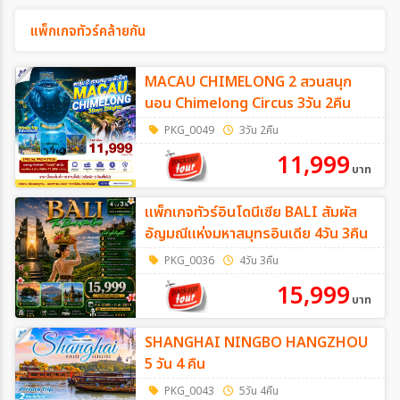
แพ็กเกจทัวร์คล้ายกัน
MACAU CHIMELONG 2 สวนสนุก
นอน Chimelong Circus 3วัน 2คืน
PKG_0049
3วัน 2คืน
11,999
บาท
แพ็กเกจทัวร์อินโดนีเซีย BALI สัมผัส
อัญมณีแห่งมหาสมุทรอินเดีย 4วัน 3คืน
PKG_0036
4วัน 3คืน
15,999
บาท
SHANGHAI NINGBO HANGZHOU
5 วัน 4 คืน
PKG_0043
5วัน 4คืน