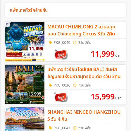
แพ็กเกจทัวร์คล้ายกัน
MACAU CHIMELONG 2 สวนสนุก
นอน Chimelong Circus 3วัน 2คืน
PKG_0049
3วัน 2คืน
11,999
บาท
แพ็กเกจทัวร์อินโดนีเซีย BALI สัมผัส
อัญมณีแห่งมหาสมุทรอินเดีย 4วัน 3คืน
PKG_0036
4วัน 3คืน
15,999
บาท
SHANGHAI NINGBO HANGZHOU
5 วัน 4 คืน
PKG_0043
5วัน 4คืน