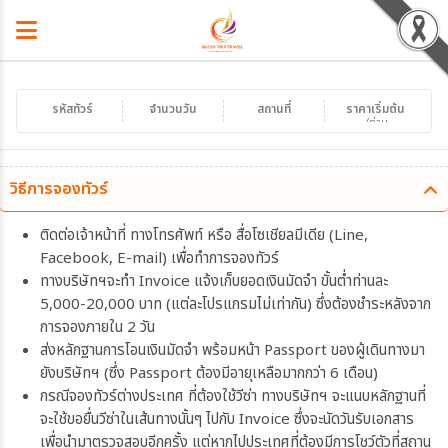
รหัสทัวร์
จำนวนวัน
สถานที่
ราคาเริ่มต้น
/ท่าน
วิธีการจองทัวร์
ติดต่อเจ้าหน้าที่ ทางโทรศัพท์ หรือ สื่อโซเชียลมีเดีย (Line,
Facebook, E-mail) เพื่อทำการจองทัวร์
ทางบริษัทฯจะทำ Invoice แจ้งเก็บยอดเงินมัดจำ ขั้นต่ำท่านละ
5,000-20,000 บาท (แต่ละโปรแกรมไม่เท่ากัน) ซึ่งต้องชำระหลังจาก
การจองภายใน 2 วัน
ส่งหลักฐานการโอนเงินมัดจำ พร้อมหน้า Passport ของผู้เดินทางมา
ยังบริษัทฯ (ซึ่ง Passport ต้องมีอายุเหลือมากกว่า 6 เดือน)
กรณีจองทัวร์ต่างประเทศ ที่ต้องใช้วีซ่า ทางบริษัทฯ จะแนบหลักฐานที่
จะใช้ขอยื่นวีซ่าในเส้นทางนั้นๆ ไปกับ Invoice ซึ่งจะนัดวันรับเอกสาร
เพื่อนำมาตรวจสอบอีกครั้ง แต่หากไปประเทศที่ต้องมีการโชว์ตัวที่สถาน