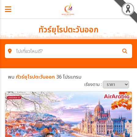
ทัวร์ยุโรปตะวันออก
ไปเที่ยวไหนดี?
ค้นหาโปรแกรมทัวร์
พบ
ทัวร์ยุโรปตะวันออก
36 โปรแกรม
คำค้นหา
เรียงตาม :
โซน
ประเทศ