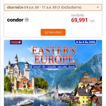
วร์ก - ย่านเมืองเก่า Alter Markt – ฮันโนเวอร์ - ศาลากลางใหม่ - จัตุรัส
กลางเมืองเก่า – ผ่านชมโบสถ์อนุสรณ์ไกเซอร์วิลเฮล์ม - ประตูบันเดนบวร์
เดินทางช่วง
04 ธ.ค. 69 - 11 ธ.ค. 69 (1 ช่วงวันเดินทาง)
ก -เช็คพอยท์ชาร์ลี - Berlin Cathedral - กำแพงเบอร์ลิน East Side
04 ธ.ค. 69 - 11 ธ.ค. 69
ราคาเริ่มต้น
Gallery - จัตุรัส Potsdamer Platz - โบสถ์เซนต์โทมัส - โบสถ์เซนต์นิ
69,991
บาท
โคลัส - จัตุรัสกลางเมือง Marktplatz Leipzig - นูเรมเบิร์ก - จัตุรัสเฮา
พท์มาร์ค - น้ำพุชอนเนอร์บรูนเนน - โบสถ์เซนต์โทมัส - โบสถ์เซนต์นิโคลัส
- จัตุรัสกลางเมือง Marktplatz Leipzig - นูเรมเบิร์ก - จัตุรัสเฮาพท์
ดูรายละเอียด
มาร์ค - น้ำพุชอนเนอร์บรูนเนน