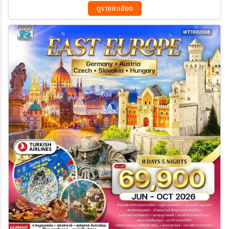
19 พ.ย. 69 - 26 พ.ย. 69
03 ธ.ค. 69 - 10 ธ.ค. 69
หมูอบสไตล์เวียนนา - ดินเนอร์ล่องเรือแม่น้ำดานูบ
ดูรายละเอียด
28 ธ.ค. 69 - 04 ม.ค. 70
13 ก.พ. 70 - 20 ก.พ. 70
21 มี.ค 70 - 28 มี.ค 70