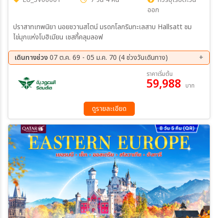
ออก
ปราสาทเทพนิยา นอยชวานสไตน์ มรดกโลกริมทะเลสาบ Hallsatt ชม
ไข่มุกแห่งโบฮิเมียน เชสกี้คลุมลอฟ
เดินทางช่วง
07 ต.ค. 69 - 05 ม.ค. 70 (4 ช่วงวันเดินทาง)
07 ต.ค. 69 - 13 ต.ค. 69
21 ต.ค. 69 - 27 ต.ค. 69
ราคาเริ่มต้น
59,988
20 พ.ย. 69 - 26 พ.ย. 69
28 ธ.ค. 69 - 03 ม.ค. 70
บาท
ดูรายละเอียด