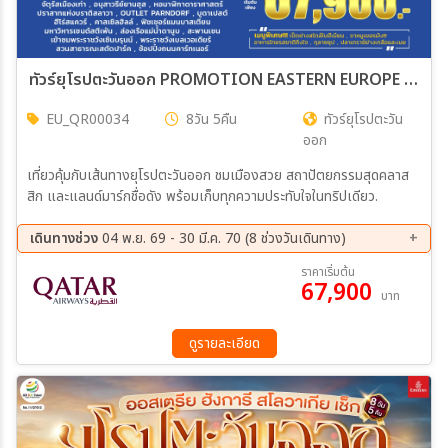
ทัวร์ยุโรปตะวันออก PROMOTION EASTERN EUROPE 8วัน 5คืน (QR)
EU_QR00034
8วัน 5คืน
ทัวร์ยุโรปตะวัน
ออก
เที่ยวคุ้มกับเส้นทางยุโรปตะวันออก ชมเมืองสวย สถาปัตยกรรมสุดคลาส
สิก และแลนด์มาร์กชื่อดัง พร้อมเก็บทุกความประทับใจในทริปเดียว.
เดินทางช่วง
04 พ.ย. 69 - 30 มี.ค. 70 (8 ช่วงวันเดินทาง)
04 พ.ย. 69 - 11 พ.ย. 69
17 พ.ย. 69 - 24 พ.ย. 69
ราคาเริ่มต้น
67,900
02 ธ.ค. 69 - 09 ธ.ค. 69
22 ธ.ค. 69 - 29 ธ.ค. 69
บาท
23 ม.ค. 70 - 30 ม.ค. 70
20 ก.พ. 70 - 27 ก.พ. 70
06 มี.ค 70 - 13 มี.ค 70
23 มี.ค 70 - 30 มี.ค 70
ดูรายละเอียด