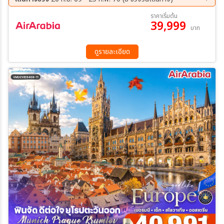
26 ก.ย. 69 - 01 ต.ค. 69
10 ต.ค. 69 - 15 ต.ค. 69
ราคาเริ่มต้น
39,999
17 ต.ค. 69 - 22 ต.ค. 69
24 ต.ค. 69 - 29 ต.ค. 69
ระหว่าง
บาท
07 พ.ย. 69 - 12 พ.ย. 69
05 ธ.ค. 69 - 10 ธ.ค. 69
30 ม.ค. 70 - 04 ก.พ. 70
20 ก.พ. 70 - 25 ก.พ. 70
ดูรายละเอียด
ค้นหา