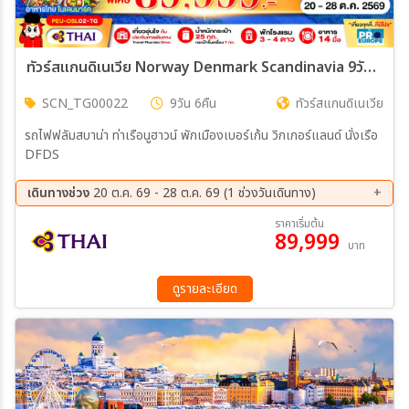
ทัวร์สแกนดิเนเวีย Norway Denmark Scandinavia 9วัน 6คืน (TG)
SCN_TG00022
9วัน 6คืน
ทัวร์สแกนดิเนเวีย
รถไฟฟลัมสบาน่า ท่าเรือนูฮาวน์ พักเมืองเบอร์เก้น วิกเกอร์แลนด์ นั่งเรือ
DFDS
เดินทางช่วง
20 ต.ค. 69 - 28 ต.ค. 69 (1 ช่วงวันเดินทาง)
20 ต.ค. 69 - 28 ต.ค. 69
ราคาเริ่มต้น
89,999
บาท
ดูรายละเอียด