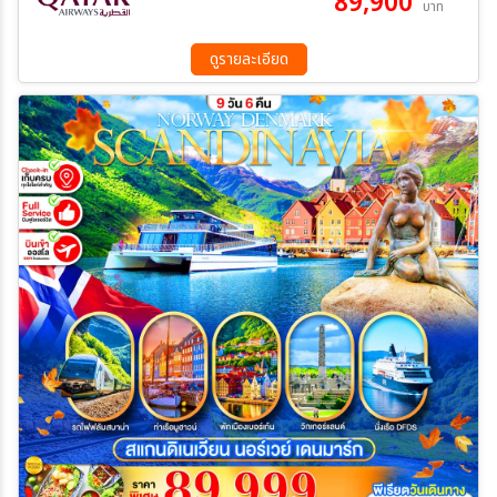
89,900
บาท
แตน – พระราชวังหลวงสต็อกโฮล์ม – ถนน Drottninggatan เมนู
18 ต.ค. 69 - 26 ต.ค. 69
07 พ.ย. 69 - 15 พ.ย. 69
พิเศษ!! สแกนดิเนเวียนซีฟู๊ด - เมนูซี่โครงหมูอบบาร์บีคิว -
28 พ.ย. 69 - 06 ธ.ค. 69
05 ธ.ค. 69 - 13 ธ.ค. 69
ดูรายละเอียด
30 ม.ค. 70 - 07 ก.พ. 70
20 ก.พ. 70 - 28 ก.พ. 70
20 มี.ค 70 - 28 มี.ค 70