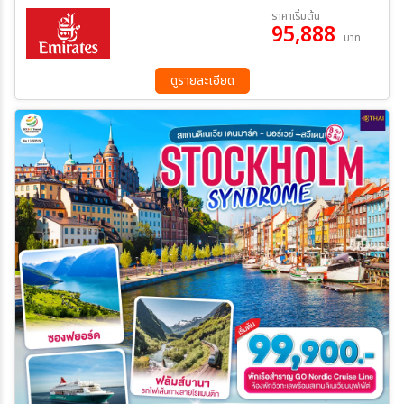
14 ต.ค. 69 - 23 ต.ค. 69
11 พ.ย. 69 - 20 พ.ย. 69
ราคาเริ่มต้น
95,888
08 ธ.ค. 69 - 17 ธ.ค. 69
29 ธ.ค. 69 - 07 ม.ค. 70
บาท
ดูรายละเอียด