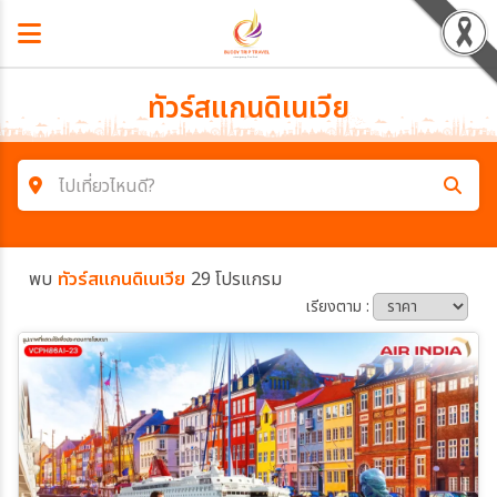
ทัวร์สแกนดิเนเวีย
ไปเที่ยวไหนดี?
ค้นหาโปรแกรมทัวร์
พบ
ทัวร์สแกนดิเนเวีย
29 โปรแกรม
คำค้นหา
เรียงตาม :
โซน
ประเทศ