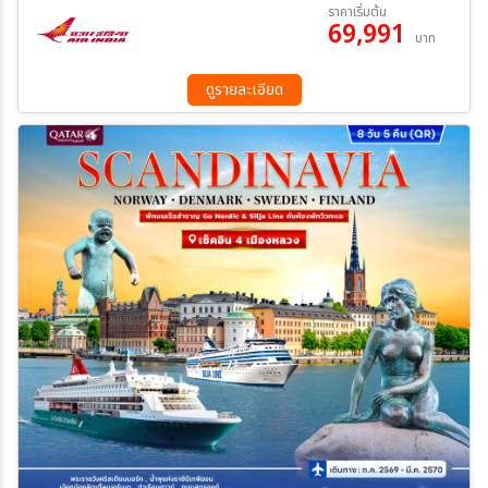
28 ธ.ค. 69 - 04 ม.ค. 70
15 มี.ค 70 - 22 มี.ค 70
ราคาเริ่มต้น
จากออสโลสู่โคเปนเฮเกน เติมเต็มทริปสแกนดิเนเวียสุดประทับใจ
69,991
29 มี.ค 70 - 05 เม.ย 70
05 เม.ย 70 - 12 เม.ย 70
บาท
12 เม.ย 70 - 19 เม.ย 70
26 เม.ย 70 - 03 พ.ค. 70
ระหว่าง
17 พ.ค. 70 - 24 พ.ค. 70
ดูรายละเอียด
ค้นหา