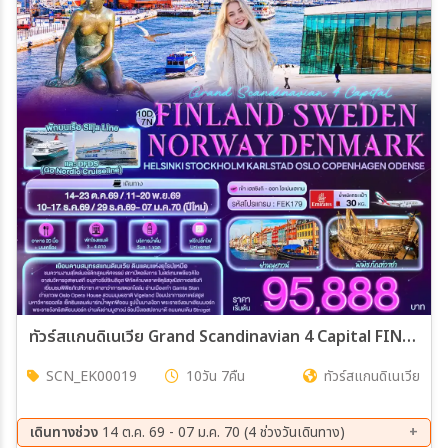
ทัวร์สแกนดิเนเวีย Grand Scandinavian 4 Capital FINLAND SWEDEN NAORWAY DENMARK Helsinki Stockholm Karlstad Oslo Copenhagen Odense 10วัน 7คืน (EK)
SCN_EK00019
10วัน 7คืน
ทัวร์สแกนดิเนเวีย
เดินทางช่วง
14 ต.ค. 69 - 07 ม.ค. 70 (4 ช่วงวันเดินทาง)