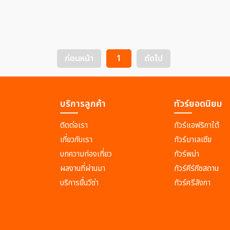
ก่อนหน้า
1
ถัดไป
บริการลูกค้า
ทัวร์ยอดนิยม
ติดต่อเรา
ทัวร์แอฟริกาใต้
เกี่ยวกับเรา
ทัวร์มาเลเซีย
บทความท่องเที่ยว
ทัวร์พม่า
ผลงานที่ผ่านมา
ทัวร์คีร์กีซสถาน
บริการยื่นวีซ่า
ทัวร์ศรีลังกา