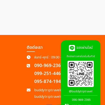
ติดต่อเรา
จองผ่านไลน์
ติดต่อข่าวสารโปรโมชั่นทัวร์
จันทร์-ศุกร์ : 09.00 - 18.00 น.
090-969-2365
099-251-4462
095-874-1945
buddytriptravel@gmail.com
@buddytriptravel
buddytriptravels@gmail.com
090-969-2365