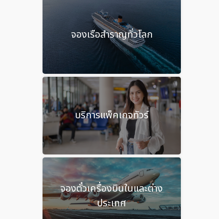
จองเรือสำราญทั่วโลก
บริการแพ็คเกจทัวร์
จองตั๋วเครื่องบินในและต่าง
ประเทศ