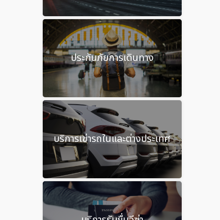
ประกันภัยการเดินทาง
บริการเช่ารถในและต่างประเทศ
บริการรับยื่นวีซ่า