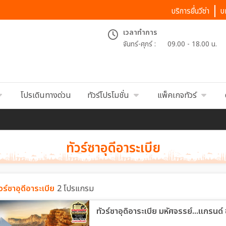
บริการยื่นวีซ่า
บ
เวลาทำการ
จันทร์-ศุกร์ :
09.00 - 18.00 น.
โปรเดินทางด่วน
ทัวร์โปรโมชั่น
แพ็คเกจทัวร์
ทัวร์ซาอุดีอาระเบีย
ัวร์ซาอุดีอาระเบีย
2 โปรแกรม